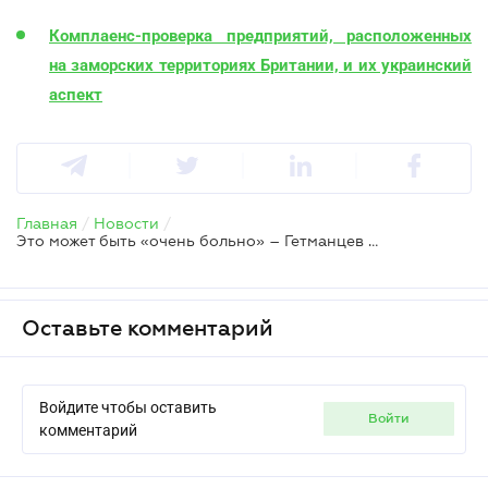
Комплаенс-проверка предприятий, расположенных
на заморских территориях Британии, и их украинский
аспект
Главная
/
Новости
/
Это может быть «очень больно» – Гетманцев о доначислении налогов за операции с криптовалютой
Оставьте комментарий
Войдите чтобы оставить
войти
комментарий