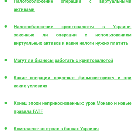
Налогообложение операций с виртуальными
активами
Налогообложение криптовалюты в Украине:
законные ли операции с использованием
виртуальных активов и какие налоги нужно платить
Могут ли бизнесы работать с криптовалютой
Какие операции подлежат финмониторингу и при
каких условиях
Конец эпохи неприкосновенных: урок Монако и новые
правила FATF
Комплаенс-контроль в банках Украины