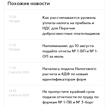
Похожие новости
13.30
Как рассчитывается уровень
Сегодня
уплаты налога на прибыль и
НДС для Перечня
добросовестных плательщиков
11.30
Напоминание: до 10 августа
Сегодня
подайте отчеты № 1-ВП и № 1-
ОП за июль
11.30
Началась подача Налогового
5 августа 2026
расчета и 4ДФ по новым
идентификаторам форм
14.30
Не пропустите крайний срок
4 августа 2026
подачи отчетности по труду по
формам № 1-ПВ и № 3-борг