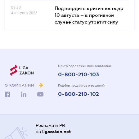
09.30
Подтвердите критичность до
4 августа 2026
10 августа – в противном
случае статус утратит силу
Центр поддержки пользователей
0-800-210-103
О КОМПАНИИ
Подбор продуктов и решений
0-800-210-102
Реклама и PR
на
ligazakon.net