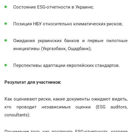
Состояние ESG-отчетности в Украине;
Позиция НБУ относительно климатических рисков;
Ожидания украинских банков и первые пилотные
инициативы (Укргазбанк, Ощадбанк);
Перспективы адаптации европейских стандартов.
Результат для участников:
Как оценивают риски, какие документы ожидают видеть,
кто проводит независимые оценки (ESG auditors,
consultants).
Понимание того, как построить ESG-отчетность, которая