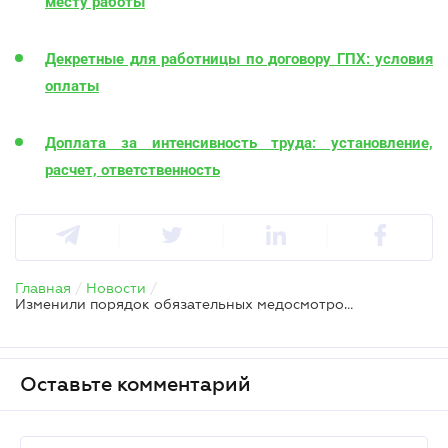
месту работы
Декретные для работницы по договору ГПХ: условия
оплаты
Доплата за интенсивность труда: установление,
расчет, ответственность
Главная
/
Новости
/
Изменили порядок обязательных медосмотров работников – приказ Минздрава
Оставьте комментарий