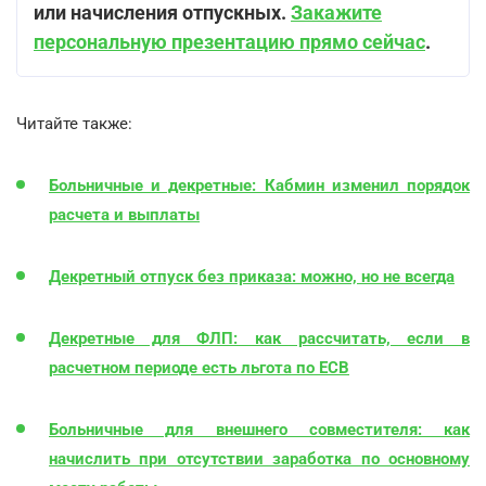
или начисления отпускных.
Закажите
персональную презентацию прямо сейчас
.
Читайте также:
Больничные и декретные: Кабмин изменил порядок
расчета и выплаты
Декретный отпуск без приказа: можно, но не всегда
Декретные для ФЛП: как рассчитать, если в
расчетном периоде есть льгота по ЕСВ
Больничные для внешнего совместителя: как
начислить при отсутствии заработка по основному