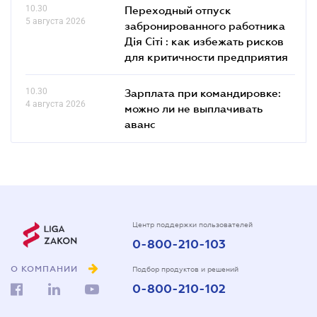
10.30
Переходный отпуск
5 августа 2026
забронированного работника
Дія Сіті : как избежать рисков
для критичности предприятия
10.30
Зарплата при командировке:
4 августа 2026
можно ли не выплачивать
аванс
Центр поддержки пользователей
0-800-210-103
О КОМПАНИИ
Подбор продуктов и решений
0-800-210-102