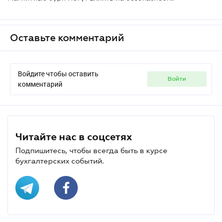
Оставьте комментарий
Войдите чтобы оставить
войти
комментарий
Читайте нас в соцсетях
Подпишитесь, чтобы всегда быть в курсе
бухгалтерских событий.