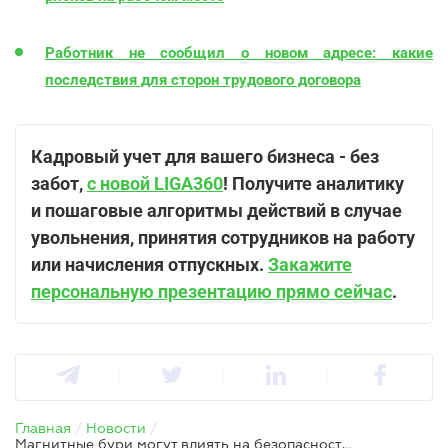
Работник не сообщил о новом адресе: какие
последствия для сторон трудового договора
Кадровый учет для вашего бизнеса - без
забот,
с новой LIGA360
! Получите аналитику
и пошаговые алгоритмы действий в случае
увольнения, принятия сотрудников на работу
или начисления отпускных.
Закажите
персональную презентацию прямо сейчас
.
Главная
/
Новости
/
Магнитные бури могут влиять на безопасность труда – Гоструда предупреждает работодателей