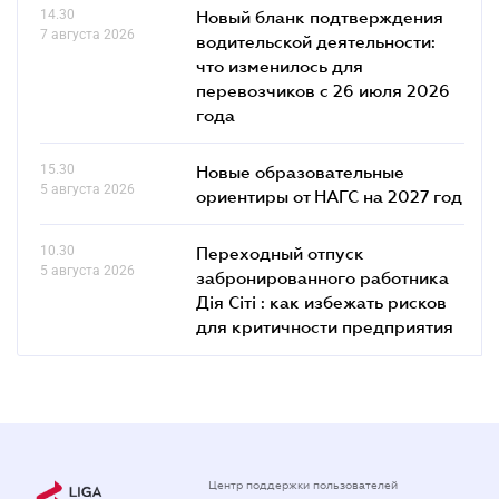
14.30
Новый бланк подтверждения
7 августа 2026
водительской деятельности:
что изменилось для
перевозчиков с 26 июля 2026
года
15.30
Новые образовательные
5 августа 2026
ориентиры от НАГС на 2027 год
10.30
Переходный отпуск
5 августа 2026
забронированного работника
Дія Сіті : как избежать рисков
для критичности предприятия
Центр поддержки пользователей