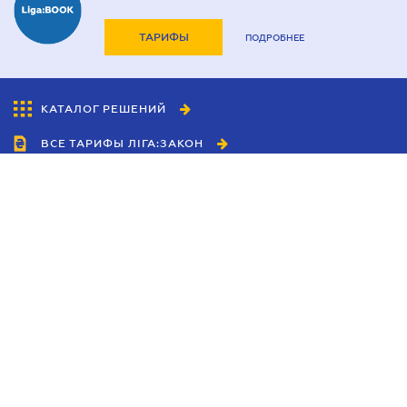
ТАРИФЫ
ПОДРОБНЕЕ
КАТАЛОГ РЕШЕНИЙ
ВСЕ ТАРИФЫ ЛІГА:ЗАКОН
Сотрудничество
Агенты
Дилеры
Политика
конфиденциальности
Условия использования
сайта
Реклама
Блог