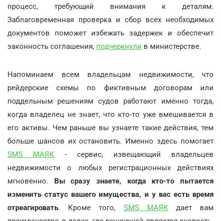
процесс, требующий внимания к деталям.
Заблаговременная проверка и сбор всех необходимых
документов поможет избежать задержек и обеспечит
законность соглашения,
подчеркнули
в министерстве.
Напоминаем всем владельцам недвижимости, что
рейдерские схемы по фиктивным договорам или
поддельным решениям судов работают именно тогда,
когда владелец не знает, что кто-то уже вмешивается в
его активы. Чем раньше вы узнаете такие действия, тем
больше шансов их остановить. Именно здесь помогает
SMS МАЯК
- сервис, извещающий владельцев
недвижимости о любых регистрационных действиях
мгновенно.
Вы сразу знаете, когда кто-то пытается
изменить статус вашего имущества, и у вас есть время
отреагировать
. Кроме того,
SMS МАЯК
дает вам
преимущество в делах, где решающей является скорость.