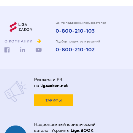
Центр поддержки пользователей
0-800-210-103
О КОМПАНИИ
Подбор продуктов и решений
0-800-210-102
Реклама и PR
на
ligazakon.net
ТАРИФЫ
Национальный юридический
каталог Украины
Liga:BOOK