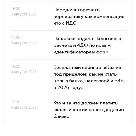
16.30
Передача горючего
5 августа 2026
перевозчику как компенсация:
что с НДС
11.30
Началась подача Налогового
5 августа 2026
расчета и 4ДФ по новым
идентификаторам форм
16.30
Бесплатный вебинар: «Бизнес
4 августа 2026
под прицелом: как не стать
целью банка, налоговой и БЭБ
в 2026 году»
12.30
Кто и за что должен платить
4 августа 2026
экологический налог: дедлайн
близко