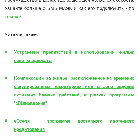
Узнайте больше о SMS МАЯК и как его подключить - по
ссылке
.
Читайте также:
Устранение препятствий в использовании жилья:
советы адвоката
Компенсации за жилье, расположенное на временно
оккупированных территориях или в зоне ведения
активных боевых действий, в рамках программы
"єВідновлення"
єОселя - программа доступного ипотечного
кредитования