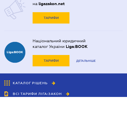
на
ligazakon.net
ТАРИФИ
Національний юридичний
каталог України
Liga:BOOK
ТАРИФИ
ДЕТАЛЬНІШЕ
КАТАЛОГ РІШЕНЬ
ВСІ ТАРИФИ ЛІГА:ЗАКОН
Співробітництво
Агенти
Дилери