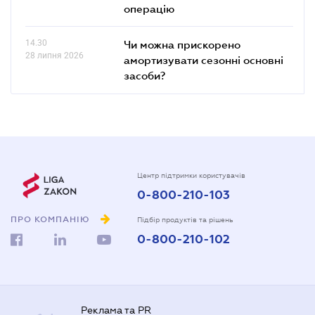
операцію
14.30
Чи можна прискорено
28 липня 2026
амортизувати сезонні основні
засоби?
Центр підтримки користувачів
0-800-210-103
ПРО КОМПАНІЮ
Підбір продуктів та рішень
0-800-210-102
Реклама та PR