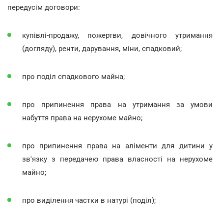
передусім договори:
купівлі-продажу, пожертви, довічного утримання
(догляду), ренти, дарування, міни, спадковий;
про поділ спадкового майна;
про припинення права на утримання за умови
набуття права на нерухоме майно;
про припинення права на аліменти для дитини у
зв'язку з передачею права власності на нерухоме
майно;
про виділення частки в натурі (поділ);