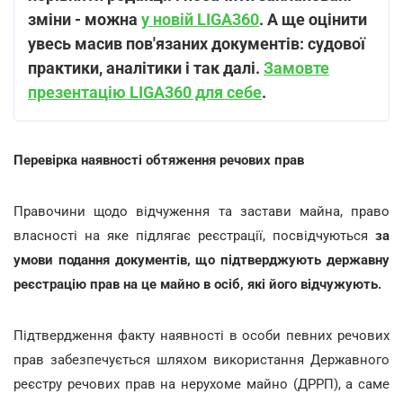
зміни - можна
у новій LIGA360
. А ще оцінити
увесь масив пов'язаних документів: судової
практики, аналітики і так далі.
Замовте
презентацію LIGA360 для себе
.
Перевірка наявності обтяження речових прав
Правочини щодо відчуження та застави майна, право
власності на яке підлягає реєстрації, посвідчуються
за
умови подання документів, що підтверджують державну
реєстрацію прав на це майно в осіб, які його відчужують.
Підтвердження факту наявності в особи певних речових
прав забезпечується шляхом використання Державного
реєстру речових прав на нерухоме майно (ДРРП), а саме