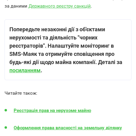
за даними
Державного реєстру санкцій
.
Попередьте незаконні дії з об'єктами
нерухомості та діяльність "чорних
реєстраторів". Налаштуйте моніторинг в
SMS-Маяк та отримуйте сповіщення про
будь-які дії щодо майна компанії. Деталі за
посиланням
.
Читайте також:
Реєстрація прав на нерухоме майно
Оформлення права власності на земельну ділянку