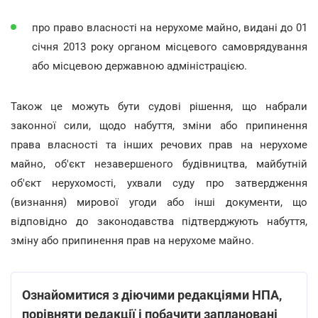
про право власності на нерухоме майно, видані до 01
січня 2013 року органом місцевого самоврядування
або місцевою державною адміністрацією.
Також це можуть бути судові рішення, що набрали
законної сили, щодо набуття, зміни або припинення
права власності та інших речових прав на нерухоме
майно, об'єкт незавершеного будівництва, майбутній
об'єкт нерухомості, ухвали суду про затвердження
(визнання) мирової угоди або інші документи, що
відповідно до законодавства підтверджують набуття,
зміну або припинення прав на нерухоме майно.
Ознайомитися з діючими редакціями НПА,
порівняти редакції і побачити заплановані