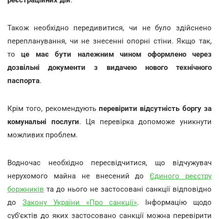
Також необхідно передивитися, чи не було здійснено
перепланування, чи не знесенні опорні стіни. Якщо так,
то
це має бути належним чином оформлено через
дозвільні документи з видачею нового технічного
паспорта
.
Крім того, рекомендують
перевірити відсутність боргу за
комунальні послуги
. Ця перевірка допоможе уникнути
можливих проблем.
Водночас необхідно пересвідчитися, що відчужувач
нерухомого майна не внесений до
Єдиного реєстру
боржників
та до нього не застосовані санкції відповідно
до
Закону України «Про санкції»
. Інформацію щодо
суб'єктів до яких застосовано санкції можна перевірити