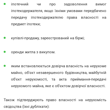
іпотечний чи про задоволення вимог
іпотекодержателя, якщо їхніми умовами передбачено
передачу іпотекодержателю права власності на
предмет іпотеки;
купівлі-продажу, зареєстрований на біржі;
оренди житла з викупом.
яким встановлюється довірча власність на нерухоме
майно, об'єкт незавершеного будівництва, майбутній
об'єкт нерухомості, та акта приймання-передачі
нерухомого майна, яке є об'єктом довірчої власності.
Також підтверджують право власності на нерухомість
свідоцтва (їхні дублікати):