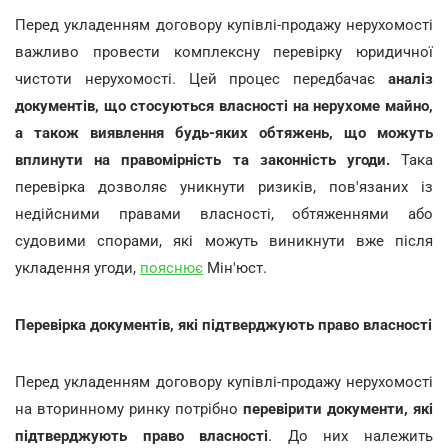
Перед укладенням договору купівлі-продажу нерухомості
важливо провести комплексну перевірку юридичної
чистоти нерухомості. Цей процес передбачає
аналіз
документів, що стосуються власності на нерухоме майно,
а також виявлення будь-яких обтяжень, що можуть
вплинути на правомірність та законність угоди.
Така
перевірка дозволяє уникнути ризиків, пов'язаних із
недійсними правами власності, обтяженнями або
судовими спорами, які можуть виникнути вже після
укладення угоди,
пояснює
Мін'юст.
Перевірка документів, які підтверджують право власності
Перед укладенням договору купівлі-продажу нерухомості
на вторинному ринку потрібно
перевірити документи, які
підтверджують право власності
. До них належить