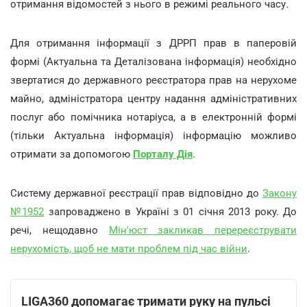
отримання відомостей з нього в режимі реального часу
.
Для отримання інформації з ДРРП прав в паперовій
формі (Актуальна та Деталізована інформація) необхідно
звертатися до державного реєстратора прав на нерухоме
майно, адміністратора центру надання адміністративних
послуг або помічника нотаріуса, а в електронній формі
(тільки Актуальна інформація) інформацію можливо
отримати за допомогою
Порталу Дія
.
Систему державної реєстрації прав відповідно до
Закону
№1952
запроваджено в Україні з 01 січня 2013 року. До
речі, нещодавно
Мін'юст закликав перереєструвати
нерухомість, щоб не мати проблем під час війни
.
LIGA360 допомагає тримати руку на пульсі