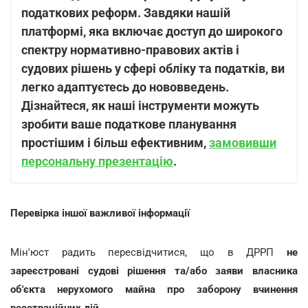
податкових реформ. Завдяки нашій
платформі, яка включає доступ до широкого
спектру нормативно-правових актів і
судових рішень у сфері обліку та податків, ви
легко адаптуєтесь до нововведень.
Дізнайтеся, як наші інструменти можуть
зробити ваше податкове планування
простішим і більш ефективним,
замовивши
персональну презентацію
.
Перевірка іншої важливої інформації
Мін'юст радить пересвідчитися, що в ДРРП
не
зареєстровані судові рішення та/або заяви власника
об'єкта нерухомого майна про заборону вчинення
реєстраційних дій
.