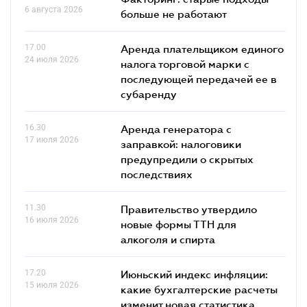
6 августа 2026
больше не работают
17.00
Аренда плательщиком единого
24 июля 2026
налога торговой марки с
последующей передачей ее в
субаренду
16.30
Аренда генератора с
17 июля 2026
заправкой: налоговики
предупредили о скрытых
последствиях
11.30
Правительство утвердило
16 июля 2026
новые формы ТТН для
алкоголя и спирта
17.20
Июньский индекс инфляции:
15 июля 2026
какие бухгалтерские расчеты
изменит новая статистика