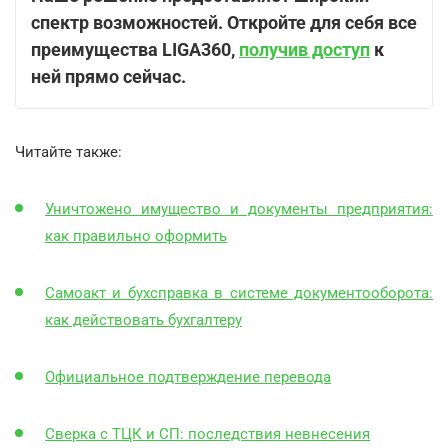
спектр возможностей. Откройте для себя все
преимущества LIGA360,
получив доступ
к
ней прямо сейчас.
Читайте также:
Уничтожено имущество и документы предприятия:
как правильно оформить
Самоакт и бухсправка в системе документооборота:
как действовать бухгалтеру
Официальное подтверждение перевода
Сверка с ТЦК и СП: последствия невнесения