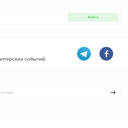
войти
алтерских событий.