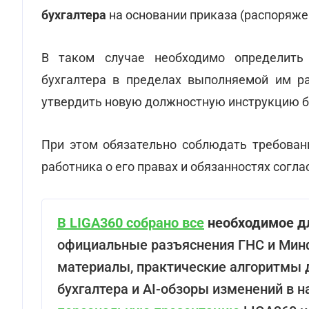
бухгалтера
на основании приказа (распоряже
В таком случае необходимо определить
бухгалтера в пределах выполняемой им ра
утвердить новую должностную инструкцию б
При этом обязательно соблюдать требован
работника о его правах и обязанностях согл
В LIGA360 собрано все
необходимое дл
официальные разъяснения ГНС и Минф
материалы, практические алгоритмы 
бухгалтера и AI-обзоры изменений в 