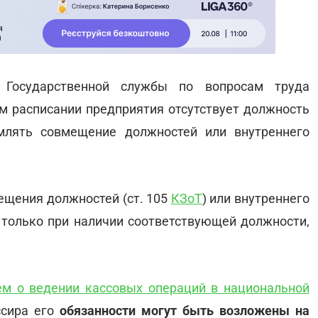
Государственной службы по вопросам труда
ом расписании предприятия отсутствует должность
млять совмещение должностей или внутреннего
ещения должностей (ст. 105
КЗоТ
) или внутреннего
 только при наличии соответствующей должности,
м о ведении кассовых операций в национальной
ссира его
обязанности могут быть возложены на