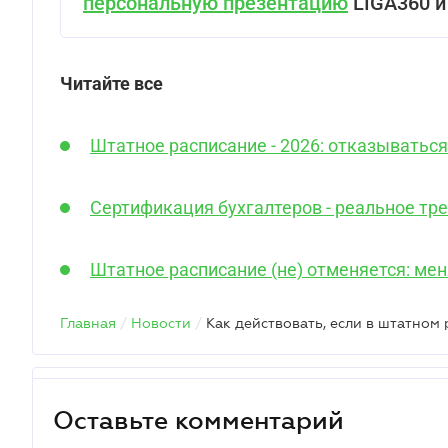
персональную презентацию
LIGA360 и
Читайте все
Штатное расписание - 2026: отказываться
Сертификация бухгалтеров - реальное тр
Штатное расписание (не) отменяется: меня
Главная
/
Новости
/
Оставьте комментарий