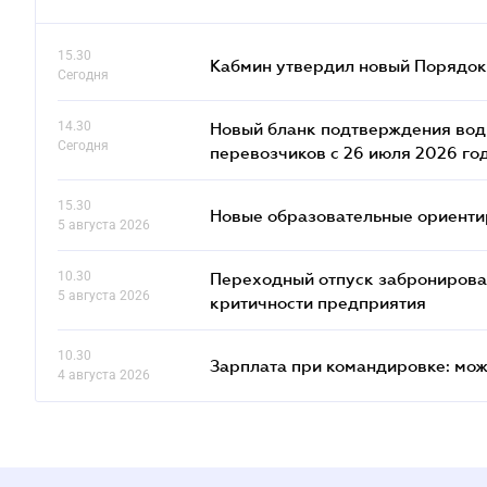
15.30
Кабмин утвердил новый Порядок 
Сегодня
14.30
Новый бланк подтверждения води
Сегодня
перевозчиков с 26 июля 2026 го
15.30
Новые образовательные ориентир
5 августа 2026
10.30
Переходный отпуск забронированн
5 августа 2026
критичности предприятия
10.30
Зарплата при командировке: мож
4 августа 2026