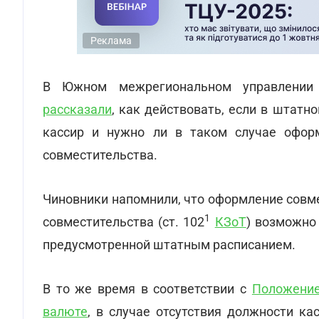
Реклама
В Южном межрегиональном управлении 
рассказали
, как действовать, если в штатн
кассир и нужно ли в таком случае офор
совместительства.
Чиновники напомнили, что оформление совм
1
совместительства (ст. 102
КЗоТ
) возможно
предусмотренной штатным расписанием.
В то же время в соответствии с
Положение
валюте
, в случае отсутствия должности ка