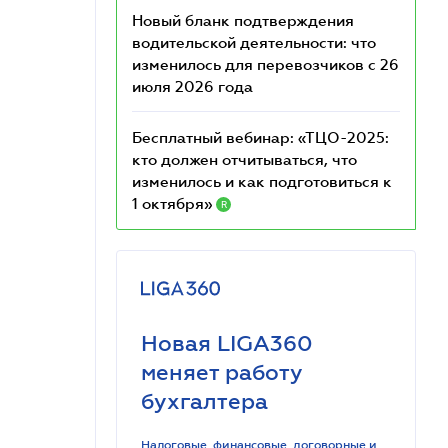
Новый бланк подтверждения
водительской деятельности: что
изменилось для перевозчиков с 26
июля 2026 года
Бесплатный вебинар: «ТЦО-2025:
кто должен отчитываться, что
изменилось и как подготовиться к
1 октября»
R
Новая LIGA360
меняет работу
бухгалтера
Налоговые, финансовые, договорные и