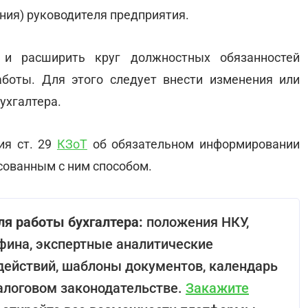
ния) руководителя предприятия.
 и расширить круг должностных обязанностей
боты. Для этого следует внести изменения или
ухгалтера.
ия ст. 29
КЗоТ
об обязательном информировании
асованным с ним способом.
я работы бухгалтера:
положения НКУ,
ина, экспертные аналитические
действий, шаблоны документов, календарь
налоговом законодательстве.
Закажите