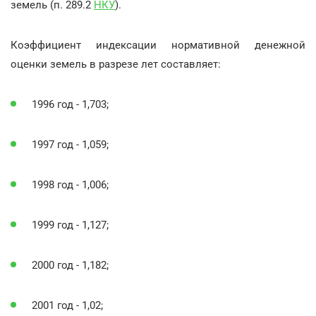
земель (п. 289.2
НКУ
).
Коэффициент индексации нормативной денежной
оценки земель в разрезе лет составляет:
1996 год - 1,703;
1997 год - 1,059;
1998 год - 1,006;
1999 год - 1,127;
2000 год - 1,182;
2001 год - 1,02;