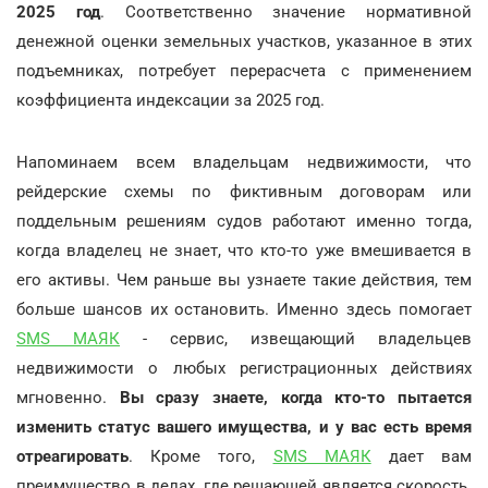
2025 год
. Соответственно значение нормативной
денежной оценки земельных участков, указанное в этих
подъемниках, потребует перерасчета с применением
коэффициента индексации за 2025 год.
Напоминаем всем владельцам недвижимости, что
рейдерские схемы по фиктивным договорам или
поддельным решениям судов работают именно тогда,
когда владелец не знает, что кто-то уже вмешивается в
его активы. Чем раньше вы узнаете такие действия, тем
больше шансов их остановить. Именно здесь помогает
SMS МАЯК
- сервис, извещающий владельцев
недвижимости о любых регистрационных действиях
мгновенно.
Вы сразу знаете, когда кто-то пытается
изменить статус вашего имущества, и у вас есть время
отреагировать
. Кроме того,
SMS МАЯК
дает вам
преимущество в делах, где решающей является скорость.