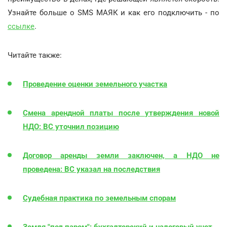
Узнайте больше о SMS МАЯК и как его подключить - по
ссылке
.
Читайте также:
Проведение оценки земельного участка
Смена арендной платы после утверждения новой
НДО: ВС уточнил позицию
Договор аренды земли заключен, а НДО не
проведена: ВС указал на последствия
Судебная практика по земельным спорам
Земля "под паром": бухгалтерский и налоговый учет