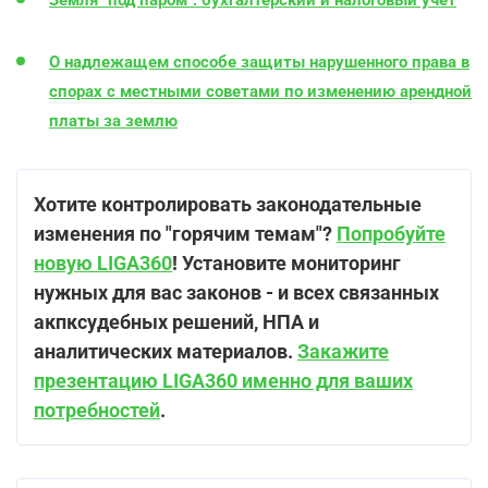
О надлежащем способе защиты нарушенного права в
спорах с местными советами по изменению арендной
платы за землю
Хотите контролировать законодательные
изменения по "горячим темам"?
Попробуйте
новую LIGA360
! Установите мониторинг
нужных для вас законов - и всех связанных
акпксудебных решений, НПА и
аналитических материалов.
Закажите
презентацию LIGA360 именно для ваших
потребностей
.