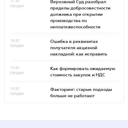
17.30
Верховный Суд разобрал
Сегодня
пределы добросовестности
должника при открытии
производства по
неплатежеспособности
16.30
Ошибка в реквизитах
Сегодня
получателя акцизной
накладной: как исправить
15.30
Как формировать ожидаемую
Сегодня
стоимость закупок и НДС
14.30
Факторинг: старые подходы
Сегодня
больше не работают