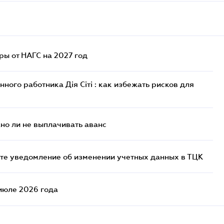
ы от НАГС на 2027 год
ого работника Дія Сіті : как избежать рисков для
но ли не выплачивать аванс
йте уведомление об изменении учетных данных в ТЦК
июле 2026 года