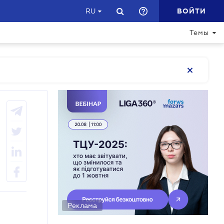
ВОЙТИ
RU
Темы
Реклама