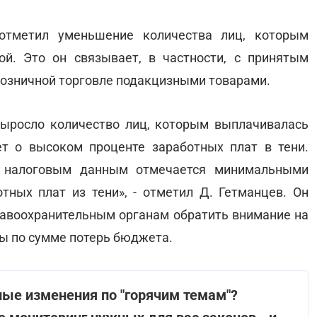
отметил уменьшение количества лиц, которым
й. Это он связывает, в частности, с принятым
розничной торговле подакцизными товарами.
 выросло количество лиц, которым выплачивалась
ет о высоком проценте заработных плат в тени.
о налоговым данным отмечается минимальными
ных плат из тени», - отметил Д. Гетманцев. Он
равоохранительным органам обратить внимание на
ы по сумме потерь бюджета.
ные изменения по "горячим темам"?