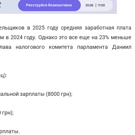
ельщиков в 2025 году средняя заработная плата
чем в 2024 году. Однако это все еще на 23% меньше
ава налогового комитета парламента Даниил
ц):
альной зарплаты (8000 грн);
 грн);
арплаты.