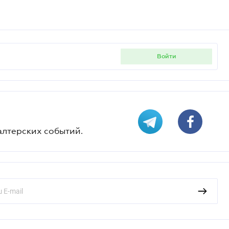
войти
алтерских событий.