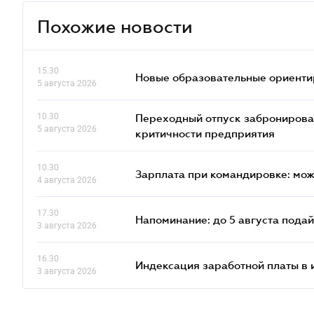
Похожие новости
15.30
Новые образовательные ориентир
5 августа 2026
10.30
Переходный отпуск забронированн
5 августа 2026
критичности предприятия
10.30
Зарплата при командировке: мож
4 августа 2026
17.30
Напоминание: до 5 августа пода
3 августа 2026
16.30
Индексация заработной платы в 
3 августа 2026