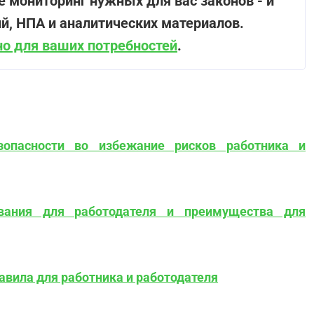
те мониторинг нужных для вас законов - и
й, НПА и аналитических материалов.
о для ваших потребностей
.
зопасности во избежание рисков работника и
ования для работодателя и преимущества для
авила для работника и работодателя