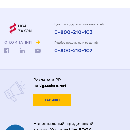
Центр поддержки пользователей
0-800-210-103
О КОМПАНИИ
Подбор продуктов и решений
0-800-210-102
Реклама и PR
на
ligazakon.net
ТАРИФЫ
Национальный юридический
каталог Украины
Liga:BOOK