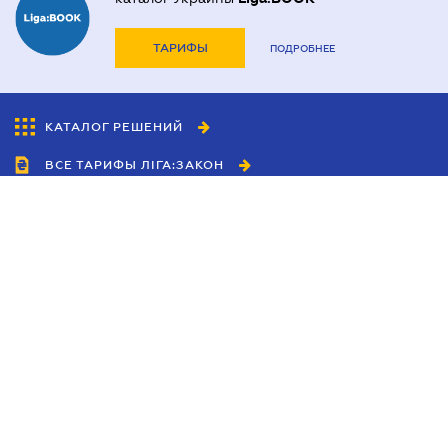
ТАРИФЫ
ПОДРОБНЕЕ
КАТАЛОГ РЕШЕНИЙ
ВСЕ ТАРИФЫ ЛІГА:ЗАКОН
Сотрудничество
Агенты
Дилеры
Политика
конфиденциальности
Условия использования
сайта
Реклама
Блог