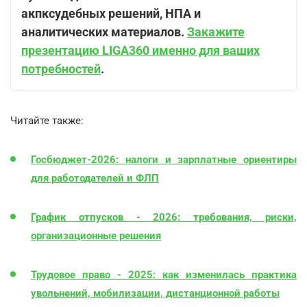
акпксудебных решений, НПА и
аналитических материалов.
Закажите
презентацию LIGA360 именно для ваших
потребностей
.
Читайте также:
Госбюджет-2026: налоги и зарплатные ориентиры
для работодателей и ФЛП
График отпусков - 2026: требования, риски,
организационные решения
Трудовое право - 2025: как изменилась практика
увольнений, мобилизации, дистанционной работы