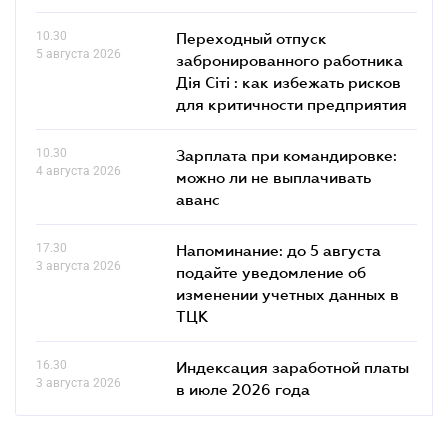
10.30
Переходный отпуск
5 августа 2026
забронированного работника
Дія Сіті : как избежать рисков
для критичности предприятия
10.30
Зарплата при командировке:
4 августа 2026
можно ли не выплачивать
аванс
17.30
Напоминание: до 5 августа
3 августа 2026
подайте уведомление об
изменении учетных данных в
ТЦК
16.30
Индексация заработной платы
3 августа 2026
в июле 2026 года