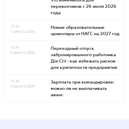
перевозчиков с 26 июля 2026
года
15.30
Новые образовательные
5 августа 2026
ориентиры от НАГС на 2027 год
10.30
Переходный отпуск
5 августа 2026
забронированного работника
Дія Сіті : как избежать рисков
для критичности предприятия
10.30
Зарплата при командировке:
4 августа 2026
можно ли не выплачивать
аванс