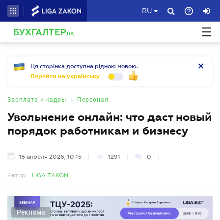
RU
БУХГАЛТЕР
.UA
Ця сторінка доступна рідною мовою.
Перейти на українську
•
Зарплата и кадры
Персонал
Увольнение онлайн: что даст новый
порядок работникам и бизнесу
15 апреля 2026, 10:15
1291
0
Автор:
LIGA ZAKON
Реклама