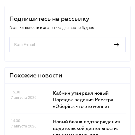
Подпишитесь на рассылку
Главные новости и аналитика для вас по будням
Похожие новости
15.30
Кабмин утвердил новый
7 августа 2026
Порядок ведения Реестра
«Оберіг»: что это меняет
14.30
Новый бланк подтверждения
7 августа 2026
водительской деятельности:
что изменилось для