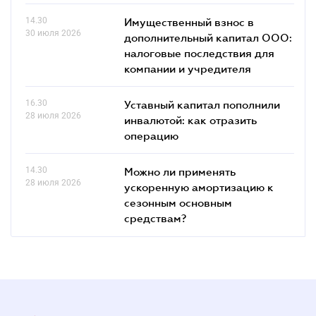
14.30
Имущественный взнос в
30 июля 2026
дополнительный капитал ООО:
налоговые последствия для
компании и учредителя
16.30
Уставный капитал пополнили
28 июля 2026
инвалютой: как отразить
операцию
14.30
Можно ли применять
28 июля 2026
ускоренную амортизацию к
сезонным основным
средствам?