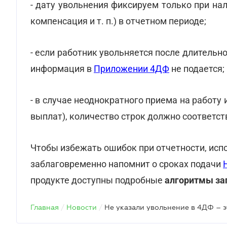
- дату увольнения фиксируем только при на
компенсация и т. п.) в отчетном периоде;
- если работник увольняется после длительно
информация в
Приложении 4ДФ
не подается;
- в случае неоднократного приема на работу 
выплат), количество строк должно соответст
Чтобы избежать ошибок при отчетности, исп
заблаговременно напомнит о сроках подачи
продукте доступны подробные
алгоритмы за
Главная
/
Новости
/
Не указали увольнение в 4ДФ – 