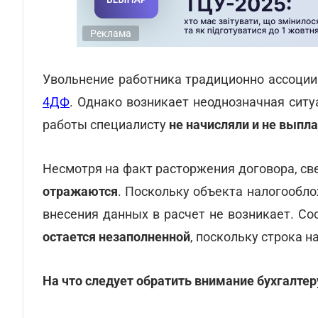
Реклама
Увольнение работника традиционно ассоции
4ДФ
. Однако возникает неоднозначная ситу
работы специалисту
не начисляли и не выпл
Несмотря на факт расторжения договора, св
отражаются
. Поскольку объекта налогообло
внесения данных в расчет не возникает. Со
остается незаполненной
, поскольку строка н
На что следует обратить внимание бухгалтер