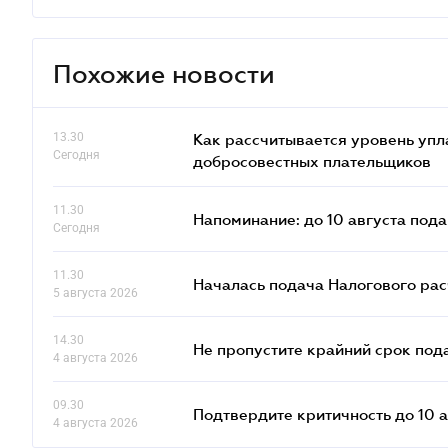
Похожие новости
13.30
Как рассчитывается уровень упл
Сегодня
добросовестных плательщиков
11.30
Напоминание: до 10 августа под
Сегодня
11.30
Началась подача Налогового ра
5 августа 2026
14.30
Не пропустите крайний срок под
4 августа 2026
09.30
Подтвердите критичность до 10 а
4 августа 2026