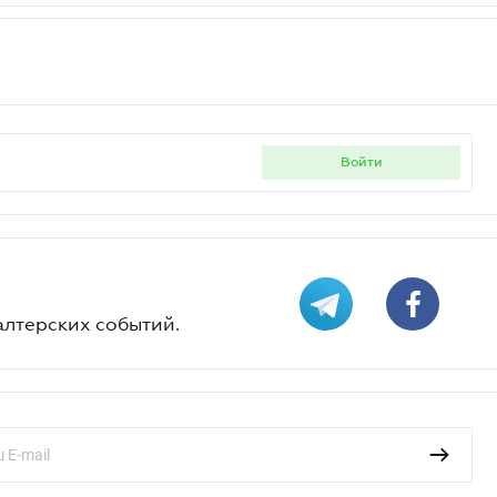
войти
алтерских событий.