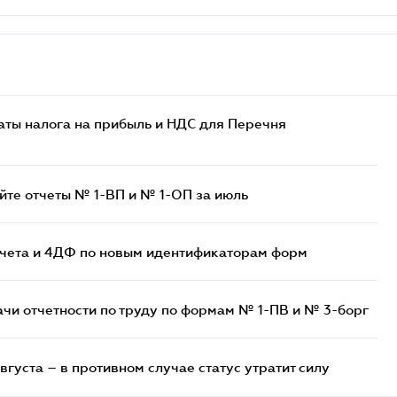
аты налога на прибыль и НДС для Перечня
айте отчеты № 1-ВП и № 1-ОП за июль
счета и 4ДФ по новым идентификаторам форм
ачи отчетности по труду по формам № 1-ПВ и № 3-борг
вгуста – в противном случае статус утратит силу