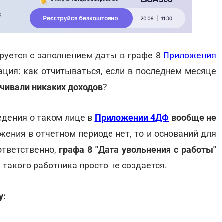
руется с заполнением даты в графе 8
Приложения
ация: как отчитываться, если в последнем месяце
ачивали никаких доходов
?
едения о таком лице в
Приложении 4ДФ
вообще не
жения в отчетном периоде нет, то и оснований для
ответственно,
графа 8 "Дата увольнения с работы"
а такого работника просто не создается.
у: