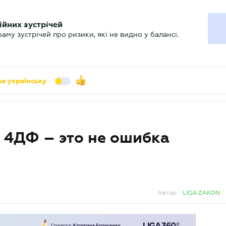
УХГАЛТЕРУ
ійних зустрічей
арь
Актуально
му зустрічей про ризики, які не видно у балансі.
а українську
 4ДФ – это не ошибка
Автор:
LIGA ZAKON