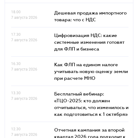
18.00
Дешевая продажа импортного
7 августа 2026
товара: что c НДС
17.30
Цифровизация НДС: какие
7 августа 2026
системные изменения готовят
для ФЛП и бизнеса
16.30
Как ФЛП на едином налоге
7 августа 2026
учитывать новую оценку земли
при расчете МНО
13.30
Бесплатный вебинар:
7 августа 2026
«ТЦО-2025: кто должен
отчитываться, что изменилось и
как подготовиться к 1 октября»
12.30
Отчетная кампания за второй
7 августа 2026
квартал 2026 года подходит к