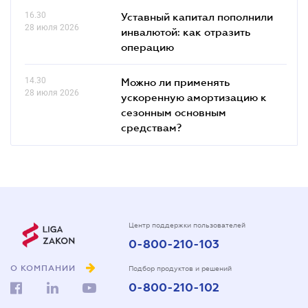
16.30
Уставный капитал пополнили
28 июля 2026
инвалютой: как отразить
операцию
14.30
Можно ли применять
28 июля 2026
ускоренную амортизацию к
сезонным основным
средствам?
Центр поддержки пользователей
0-800-210-103
О КОМПАНИИ
Подбор продуктов и решений
0-800-210-102