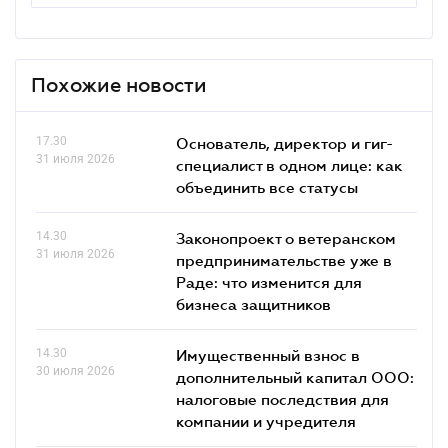
Похожие новости
17.30
Основатель, директор и гиг-
31 июля 2026
специалист в одном лице: как
объединить все статусы
14.30
Законопроект о ветеранском
31 июля 2026
предпринимательстве уже в
Раде: что изменится для
бизнеса защитников
14.30
Имущественный взнос в
30 июля 2026
дополнительный капитал ООО:
налоговые последствия для
компании и учредителя