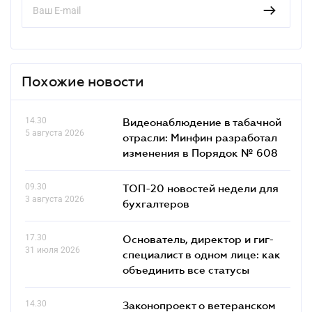
Похожие новости
14.30
Видеонаблюдение в табачной
5 августа 2026
отрасли: Минфин разработал
изменения в Порядок № 608
09.30
ТОП-20 новостей недели для
3 августа 2026
бухгалтеров
17.30
Основатель, директор и гиг-
31 июля 2026
специалист в одном лице: как
объединить все статусы
14.30
Законопроект о ветеранском