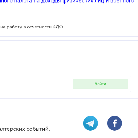
нного налога на доходы физических лиц и военного
а на работу в отчетности 4ДФ
войти
алтерских событий.