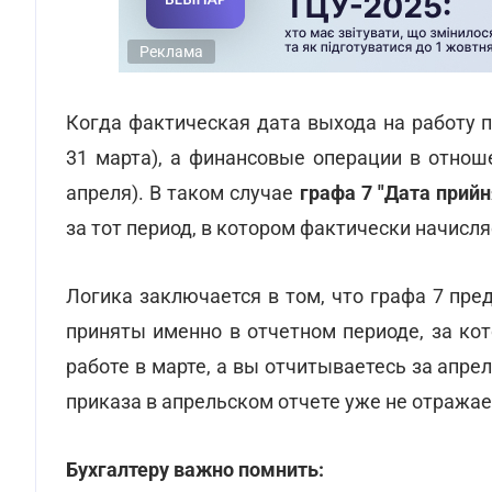
Реклама
Когда фактическая дата выхода на работу п
31 марта), а финансовые операции в отнош
апреля). В таком случае
графа 7 "Дата прийн
за тот период, в котором фактически начисля
Логика заключается в том, что графа 7 пр
приняты именно в отчетном периоде, за ко
работе в марте, а вы отчитываетесь за апре
приказа в апрельском отчете уже не отражае
Бухгалтеру важно помнить: