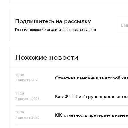
Подпишитесь на рассылку
Главные новости и аналитика для вас по будням
Похожие новости
12.30
Отчетная кампания за второй кв
7 августа 2026
11.30
Как ФЛП 1 и 2 групп правильно 
7 августа 2026
10.30
КІК-отчетность претерпела изме
7 августа 2026