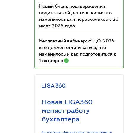
Новый бланк подтверждения
водительской деятельности: что
изменилось для перевозчиков с 26
июля 2026 года
Бесплатный вебинар: «ТЦО-2025:
кто должен отчитываться, что
изменилось и как подготовиться к
1 октября»
R
Новая LIGA360
меняет работу
бухгалтера
Налоговые, финансовые, договорные и