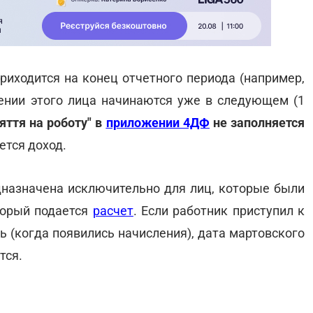
риходится на конец отчетного периода (например,
ении этого лица начинаются уже в следующем (1
яття на роботу" в
приложении 4ДФ
не заполняется
ется доход.
едназначена исключительно для лиц, которые были
торый подается
расчет
. Если работник приступил к
ль (когда появились начисления), дата мартовского
тся.