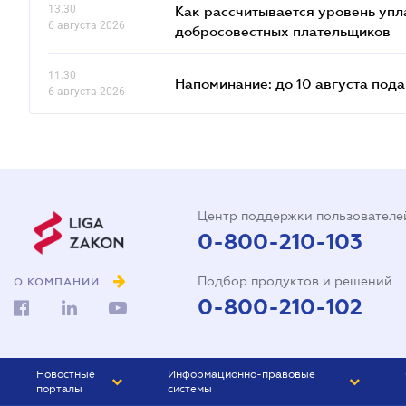
13.30
Как рассчитывается уровень упл
6 августа 2026
добросовестных плательщиков
11.30
Напоминание: до 10 августа под
6 августа 2026
Центр поддержки пользователе
0-800-210-103
Подбор продуктов и решений
О КОМПАНИИ
0-800-210-102
Новостные
Информационно-правовые
порталы
системы