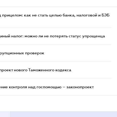
 прицелом: как не стать целью банка, налоговой и БЭБ
иный налог: можно ли не потерять статус упрощенца
ррупционных проверок
проект нового Таможенного кодекса
ние контроля над госпомощью – законопроект