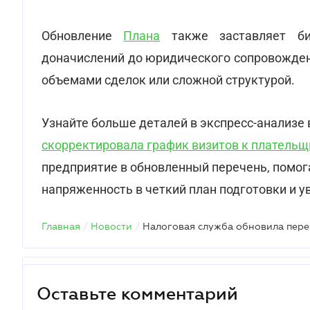
Обновление
Плана
также заставляет би
доначислений до юридического сопровожден
объемами сделок или сложной структурой.
Узнайте больше деталей в экспресс-анализе 
скорректировала график визитов к платель
предприятие в обновленный перечень, помо
напряженность в четкий план подготовки и у
Главная
/
Новости
/
Налоговая служба обновила пере
Оставьте комментарий