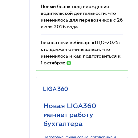
Новый бланк подтверждения
водительской деятельности: что
изменилось для перевозчиков с 26
июля 2026 года
Бесплатный вебинар: «ТЦО-2025:
кто должен отчитываться, что
изменилось и как подготовиться к
1 октября»
R
Новая LIGA360
меняет работу
бухгалтера
Налоговые, финансовые, договорные и