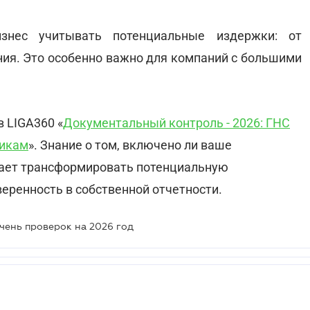
знес учитывать потенциальные издержки: от
ия. Это особенно важно для компаний с большими
в LIGA360 «
Документальный контроль - 2026: ГНС
щикам
». Знание о том, включено ли ваше
гает трансформировать потенциальную
веренность в собственной отчетности.
чень проверок на 2026 год