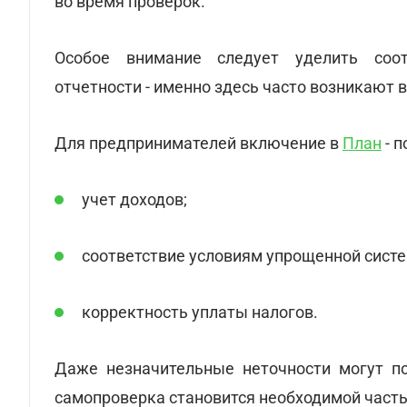
во время проверок.
Особое внимание следует уделить соот
отчетности - именно здесь часто возникают 
Для предпринимателей включение в
План
- п
учет доходов;
соответствие условиям упрощенной сист
корректность уплаты налогов.
Даже незначительные неточности могут по
самопроверка становится необходимой част