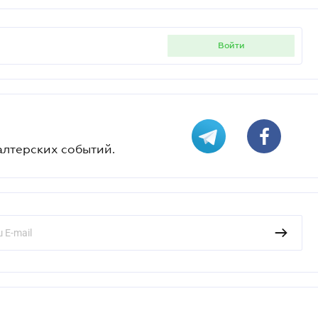
войти
алтерских событий.