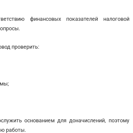
ветствию финансовых показателей налоговой
вопросы.
овод проверить:
емы;
служить основанием для доначислений, поэтому
ью работы.