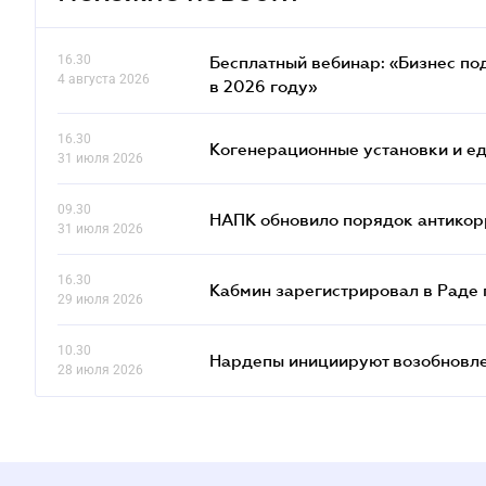
16.30
Бесплатный вебинар: «Бизнес под
4 августа 2026
в 2026 году»
16.30
Когенерационные установки и ед
31 июля 2026
09.30
НАПК обновило порядок антико
31 июля 2026
16.30
Кабмин зарегистрировал в Раде 
29 июля 2026
10.30
Нардепы инициируют возобновле
28 июля 2026