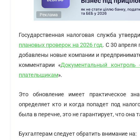
Реклама
Государственная налоговая служба утверд
плановых проверок на 2026 год
. С 30 апреля
добавлены новые компании и предпринимател
комментарии «
Документальный контроль -
плательщикам
».
Это обновление имеет практическое зн
определяет кто и когда попадет под налог
была в перечне, это не гарантирует, что она 
Бухгалтерам следует обратить внимание на: