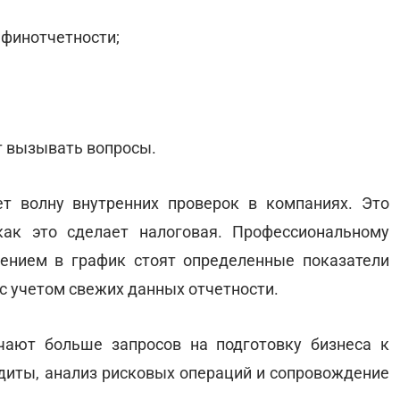
 финотчетности;
т вызывать вопросы.
т волну внутренних проверок в компаниях. Это
как это сделает налоговая. Профессиональному
ением в график стоят определенные показатели
с учетом свежих данных отчетности.
чают больше запросов на подготовку бизнеса к
удиты, анализ рисковых операций и сопровождение