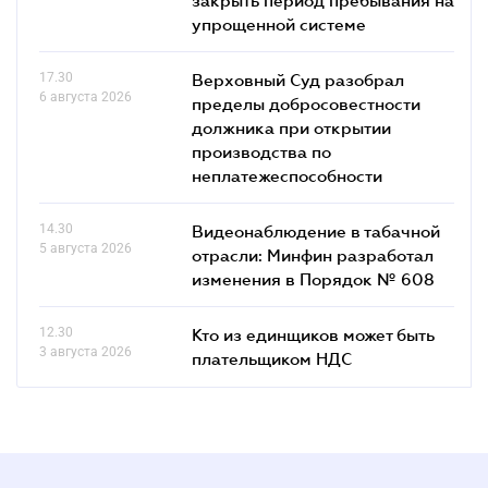
упрощенной системе
17.30
Верховный Суд разобрал
6 августа 2026
пределы добросовестности
должника при открытии
производства по
неплатежеспособности
14.30
Видеонаблюдение в табачной
5 августа 2026
отрасли: Минфин разработал
изменения в Порядок № 608
12.30
Кто из единщиков может быть
3 августа 2026
плательщиком НДС