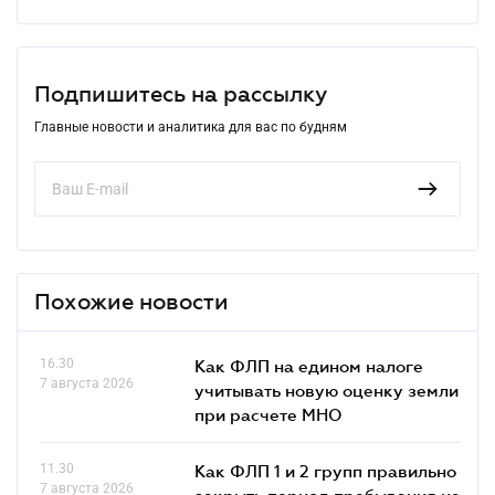
Подпишитесь на рассылку
Главные новости и аналитика для вас по будням
Похожие новости
16.30
Как ФЛП на едином налоге
7 августа 2026
учитывать новую оценку земли
при расчете МНО
11.30
Как ФЛП 1 и 2 групп правильно
7 августа 2026
закрыть период пребывания на