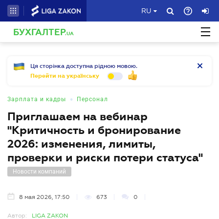
RU
БУХГАЛТЕР
.UA
Ця сторінка доступна рідною мовою.
Перейти на українську
•
Зарплата и кадры
Персонал
Приглашаем на вебинар
"Критичность и бронирование
2026: изменения, лимиты,
проверки и риски потери статуса"
Новости компаний
8 мая 2026, 17:50
673
0
Автор:
LIGA ZAKON