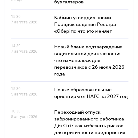
бухгалтеров
15.30
Кабмин утвердил новый
7 августа 2026
Порядок ведения Реестра
«Оберіг»: что это меняет
14.30
Новый бланк подтверждения
7 августа 2026
водительской деятельности:
что изменилось для
перевозчиков с 26 июля 2026
года
15.30
Новые образовательные
5 августа 2026
ориентиры от НАГС на 2027 год
10.30
Переходный отпуск
5 августа 2026
забронированного работника
Дія Сіті : как избежать рисков
для критичности предприятия