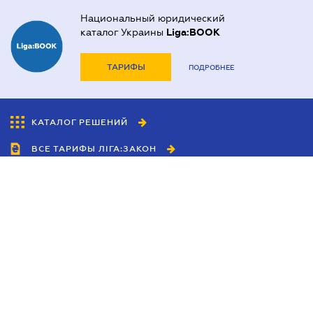
Национальный юридический
каталог Украины
Liga:BOOK
ТАРИФЫ
ПОДРОБНЕЕ
КАТАЛОГ РЕШЕНИЙ
ВСЕ ТАРИФЫ ЛІГА:ЗАКОН
Сотрудничество
Агенты
Дилеры
Политика
конфиденциальности
Условия использования
сайта