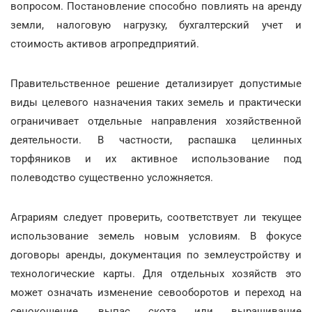
вопросом. Постановление способно повлиять на аренду
земли, налоговую нагрузку, бухгалтерский учет и
стоимость активов агропредприятий.
Правительственное решение детализирует допустимые
виды целевого назначения таких земель и практически
ограничивает отдельные направления хозяйственной
деятельности. В частности, распашка целинных
торфяников и их активное использование под
полеводство существенно усложняется.
Аграриям следует проверить, соответствует ли текущее
использование земель новым условиям. В фокусе
договоры аренды, документация по землеустройству и
технологические карты. Для отдельных хозяйств это
может означать изменение севооборотов и переход на
сенокошение, выпас скота или выращивание