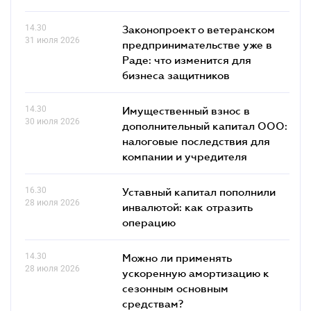
14.30
Законопроект о ветеранском
31 июля 2026
предпринимательстве уже в
Раде: что изменится для
бизнеса защитников
14.30
Имущественный взнос в
30 июля 2026
дополнительный капитал ООО:
налоговые последствия для
компании и учредителя
16.30
Уставный капитал пополнили
28 июля 2026
инвалютой: как отразить
операцию
14.30
Можно ли применять
28 июля 2026
ускоренную амортизацию к
сезонным основным
средствам?