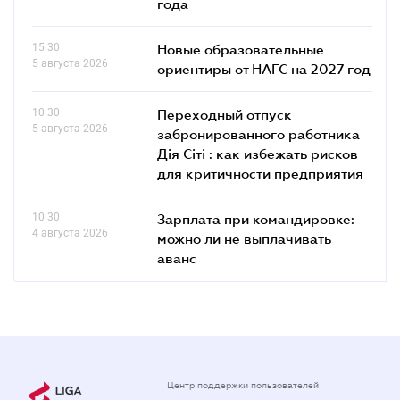
года
15.30
Новые образовательные
5 августа 2026
ориентиры от НАГС на 2027 год
10.30
Переходный отпуск
5 августа 2026
забронированного работника
Дія Сіті : как избежать рисков
для критичности предприятия
10.30
Зарплата при командировке:
4 августа 2026
можно ли не выплачивать
аванс
Центр поддержки пользователей