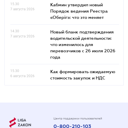
15.30
Кабмин утвердил новый
7 августа 2026
Порядок ведения Реестра
«Оберіг»: что это меняет
14.30
Новый бланк подтверждения
7 августа 2026
водительской деятельности:
что изменилось для
перевозчиков с 26 июля 2026
года
15.30
Как формировать ожидаемую
6 августа 2026
стоимость закупок и НДС
Центр поддержки пользователей
0-800-210-103