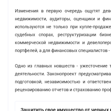
Изменения в первую очередь ощутят дев
недвижимости, аудиторы, оценщики и фин
используются не только при купле-продаже
судебных спорах, реструктуризации биз
коммерческой недвижимости и девелоперо
портфелей, а для финансовых специалистов - 
Одно из главных новшеств - ужесточение 
деятельности. Законопроект предусматрива
подготовкой, независимостью и ответстве
рецензированию отчетов и страхованию про
Защитить свое имущество от черных