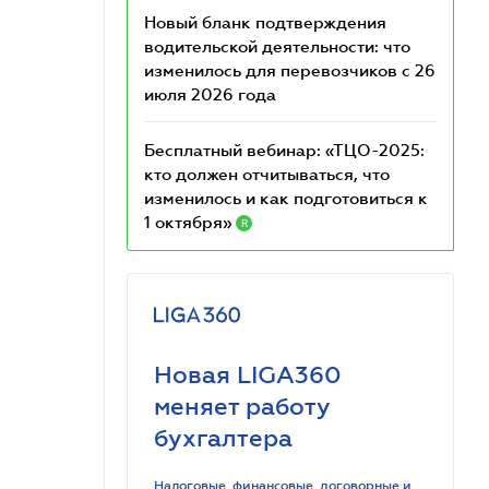
Новый бланк подтверждения
водительской деятельности: что
изменилось для перевозчиков с 26
июля 2026 года
Бесплатный вебинар: «ТЦО-2025:
кто должен отчитываться, что
изменилось и как подготовиться к
1 октября»
R
Новая LIGA360
меняет работу
бухгалтера
Налоговые, финансовые, договорные и