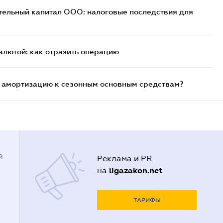
тельный капитал ООО: налоговые последствия для
алютой: как отразить операцию
 амортизацию к сезонным основным средствам?
й
Реклама и PR
ligazakon.net
на
ТАРИФЫ