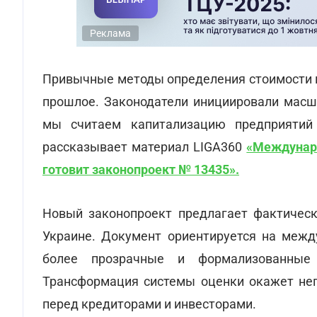
Реклама
Привычные методы определения стоимости н
прошлое. Законодатели инициировали масш
мы считаем капитализацию предприятий
рассказывает материал LIGA360
«Междунаро
готовит законопроект № 13435».
Новый законопроект предлагает фактическ
Украине. Документ ориентируется на межд
более прозрачные и формализованные 
Трансформация системы оценки окажет неп
перед кредиторами и инвесторами.