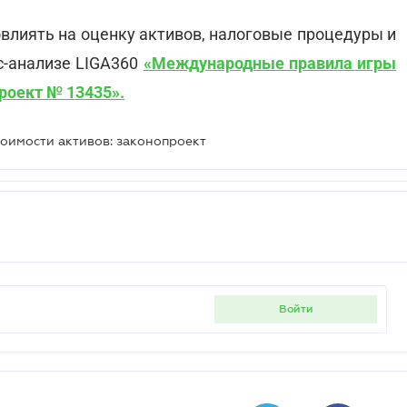
овлиять на оценку активов, налоговые процедуры и
сс-анализе LIGA360
«Международные правила игры
проект № 13435».
тоимости активов: законопроект
войти