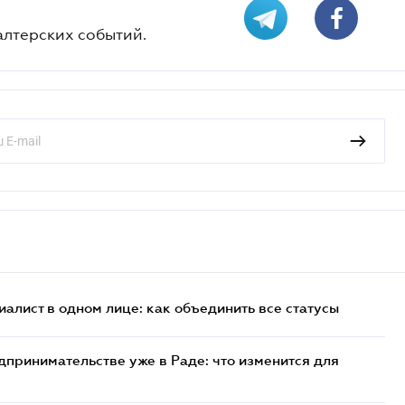
алтерских событий.
иалист в одном лице: как объединить все статусы
дпринимательстве уже в Раде: что изменится для