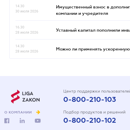
14.30
Имущественный взнос в дополни
30 июля 2026
компании и учредителя
16.30
Уставный капитал пополнили инв
28 июля 2026
14.30
Можно ли применять ускоренную
28 июля 2026
Центр поддержки пользователе
0-800-210-103
Подбор продуктов и решений
О КОМПАНИИ
0-800-210-102