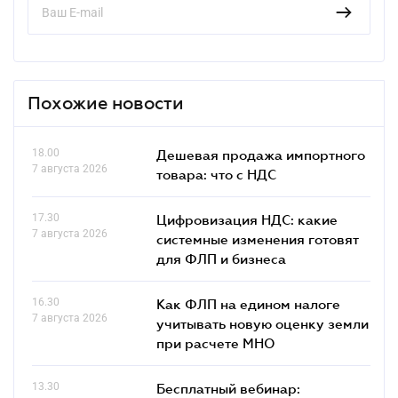
Похожие новости
18.00
Дешевая продажа импортного
7 августа 2026
товара: что c НДС
17.30
Цифровизация НДС: какие
7 августа 2026
системные изменения готовят
для ФЛП и бизнеса
16.30
Как ФЛП на едином налоге
7 августа 2026
учитывать новую оценку земли
при расчете МНО
13.30
Бесплатный вебинар: