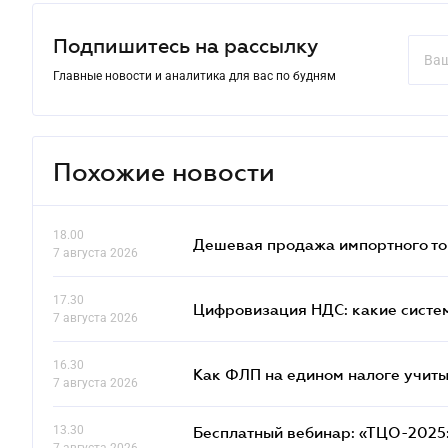
Подпишитесь на рассылку
Главные новости и аналитика для вас по будням
Похожие новости
18.00
Дешевая продажа импортного тов
7 августа 2026
17.30
Цифровизация НДС: какие систем
7 августа 2026
16.30
Как ФЛП на едином налоге учит
7 августа 2026
13.30
Бесплатный вебинар: «ТЦО-2025: 