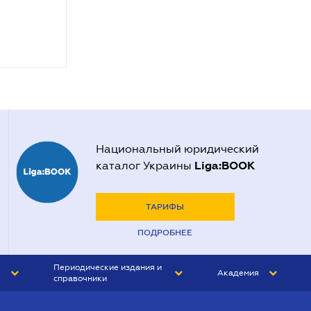
Национальный юридический
Liga:BOOK
каталог Украины
ТАРИФЫ
ПОДРОБНЕЕ
Периодические издания и
Академия
справочники
ЮРИСТ&ЗАКОН
АКАДЕМИЯ ЛІГА:ЗАКОН