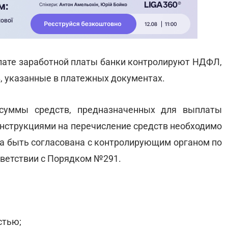
лате заработной платы банки контролируют НДФЛ,
, указанные в платежных документах.
суммы средств, предназначенных для выплаты
инструкциями на перечисление средств необходимо
на быть согласована с контролирующим органом по
тветствии с Порядком №291.
стью;