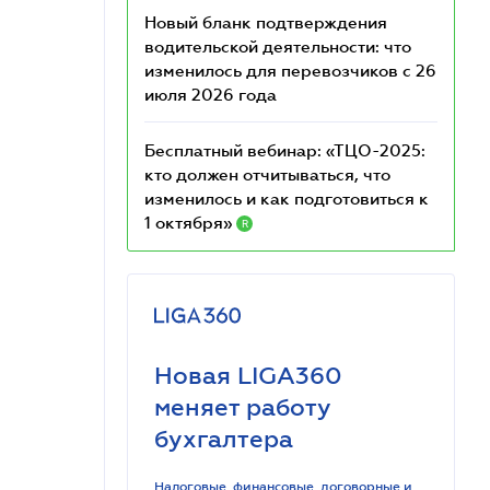
Новый бланк подтверждения
водительской деятельности: что
изменилось для перевозчиков с 26
июля 2026 года
Бесплатный вебинар: «ТЦО-2025:
кто должен отчитываться, что
изменилось и как подготовиться к
1 октября»
R
Новая LIGA360
меняет работу
бухгалтера
Налоговые, финансовые, договорные и