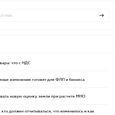
ара: что c НДС
ные изменения готовят для ФЛП и бизнеса
ывать новую оценку земли при расчете МНО
кто должен отчитываться, что изменилось и как