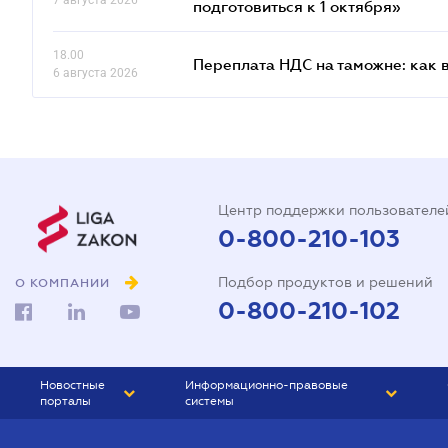
7 августа 2026
подготовиться к 1 октября»
18.00
Переплата НДС на таможне: как 
6 августа 2026
Центр поддержки пользователе
0-800-210-103
Подбор продуктов и решений
О КОМПАНИИ
0-800-210-102
Новостные
Информационно-правовые
порталы
системы
ЮРЛИГА
Право Украины