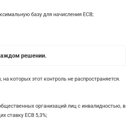
ксимальную базу для начисления ЕСВ;
каждом решении.
, на которых этот контроль не распространяется.
 общественных организаций лиц с инвалидностью, в
х ставку ЕСВ 5,3%;