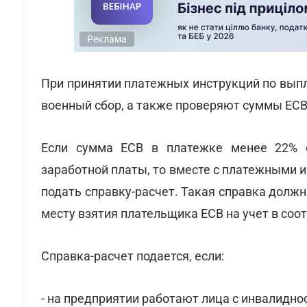
Реклама
При принятии платежных инструкций по вып
военный сбор, а также проверяют суммы ЕСВ
Если сумма ЕСВ в платежке менее 22% 
заработной платы, то вместе с платежными 
подать справку-расчет. Такая справка долж
месту взятия плательщика ЕСВ на учет в соо
Справка-расчет подается, если:
- на предприятии работают лица с инвалидно