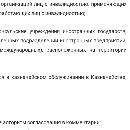
 организаций лиц с инвалидностью, применяющих
 работающих лиц с инвалидностью;
онсульские учреждения иностранных государств,
обленных подразделений иностранных предприятий,
международных), расположенных на территории
я в казначейском обслуживании в Казначействе,
те алгоритм согласования в комментарии: