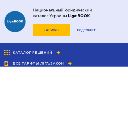
Национальный юридический
каталог Украины
Liga:BOOK
ТАРИФЫ
ПОДРОБНЕЕ
КАТАЛОГ РЕШЕНИЙ
ВСЕ ТАРИФЫ ЛІГА:ЗАКОН
Сотрудничество
Агенты
Дилеры
Политика
конфиденциальности
Условия использования
сайта