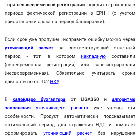
- при
несвоевременной регистрации
- кредит отражается в
периоде фактической регистрации в ЕРНН (с учетом
приостановки срока на период блокировки).
Если срок уже пропущен, исправить ошибку можно через
уточняющий расчет
за соответствующий отчетный
период - тот, в котором
накладную
составили
(своевременная регистрация) или зарегистрировали
(несвоевременная). Обязательно учитывать сроки
давности по ст. 102
НКУ
.
В
календаре бухгалтера
от
LIGA360
и
алгоритме
заполнения
уточняющего расчета
уже учтены эти
особенности. Продукт автоматически подсказывает
оптимальный период для отражения НДС и помогает
сформировать
уточняющий расчет
без нарушения