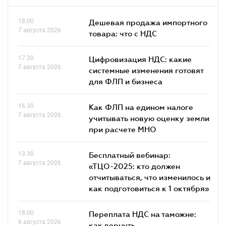
18.00
Дешевая продажа импортного
7 августа 2026
товара: что c НДС
17.30
Цифровизация НДС: какие
7 августа 2026
системные изменения готовят
для ФЛП и бизнеса
16.30
Как ФЛП на едином налоге
7 августа 2026
учитывать новую оценку земли
при расчете МНО
13.30
Бесплатный вебинар:
7 августа 2026
«ТЦО-2025: кто должен
отчитываться, что изменилось и
как подготовиться к 1 октября»
18.00
Переплата НДС на таможне:
6 августа 2026
как вернуть