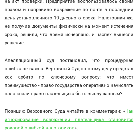
на акт проверки. Предприятие воспользовалось своим
правом и направило возражение по почте в последний
день установленного 10-дневного срока. Налоговики же,
не получив документы физически на момент истечения
срока, решили, что время исчерпано, и наспех вынесли
решение.
Апелляционный суд постановил, что процедурная
ошибка не важна. Верховный Суд по этому делу предстал
как арбитр по ключевому вопросу: что имеет
преимущество - право государства оперативно начислять
налоги или право плательщика быть выслушанным?
Позицию Верховного Суда читайте в комментарии: «
Как
игнорирование возражений плательщика становится
роковой ошибкой налоговиков
».