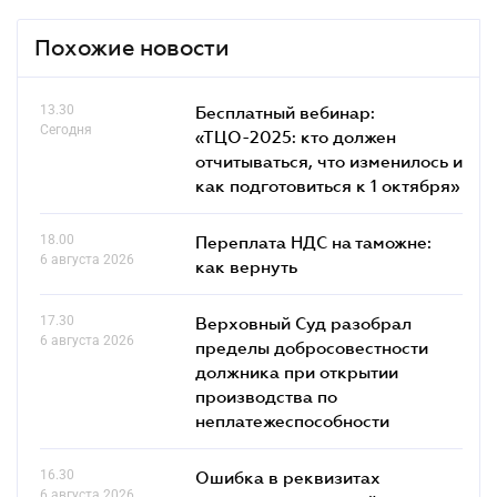
Похожие новости
13.30
Бесплатный вебинар:
Сегодня
«ТЦО-2025: кто должен
отчитываться, что изменилось и
как подготовиться к 1 октября»
18.00
Переплата НДС на таможне:
6 августа 2026
как вернуть
17.30
Верховный Суд разобрал
6 августа 2026
пределы добросовестности
должника при открытии
производства по
неплатежеспособности
16.30
Ошибка в реквизитах
6 августа 2026