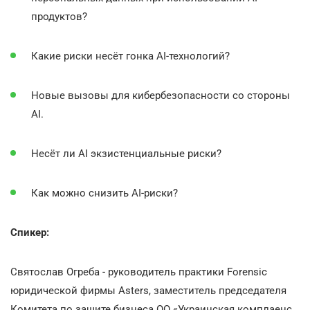
продуктов?
Какие риски несёт гонка AI-технологий?
Новые вызовы для кибербезопасности со стороны
AI.
Несёт ли AI экзистенциальные риски?
Как можно снизить AI-риски?
Спикер:
Святослав Огреба - руководитель практики Forensic
юридической фирмы Asters, заместитель председателя
Комитета по защите бизнеса ОО «Украинская комплаенс