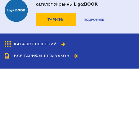
каталог Украины
Liga:BOOK
ТАРИФЫ
ПОДРОБНЕЕ
КАТАЛОГ РЕШЕНИЙ
ВСЕ ТАРИФЫ ЛІГА:ЗАКОН
Сотрудничество
Агенты
Дилеры
Политика
конфиденциальности
Условия использования
сайта
Реклама