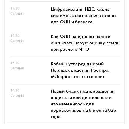
17.30
Цифровизация НДС: какие
Сегодня
системные изменения готовят
для ФЛП и бизнеса
16.30
Как ФЛП на едином налоге
Сегодня
учитывать новую оценку земли
при расчете МНО
15.30
Кабмин утвердил новый
Сегодня
Порядок ведения Реестра
«Оберіг»: что это меняет
14.30
Новый бланк подтверждения
Сегодня
водительской деятельности:
что изменилось для
перевозчиков с 26 июля 2026
года