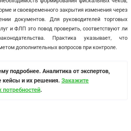
 необходимость формирования фискальных чеков,
форме и своевременного закрытия изменения через
ении документов. Для руководителей торговых
луг и ФЛП это повод проверить, соответствуют ли
аконодательства. Практика указывает, что
метом дополнительных вопросов при контроле.
му подробнее. Аналитика от экспертов,
е кейсы и их решения.
Закажите
 потребностей
.