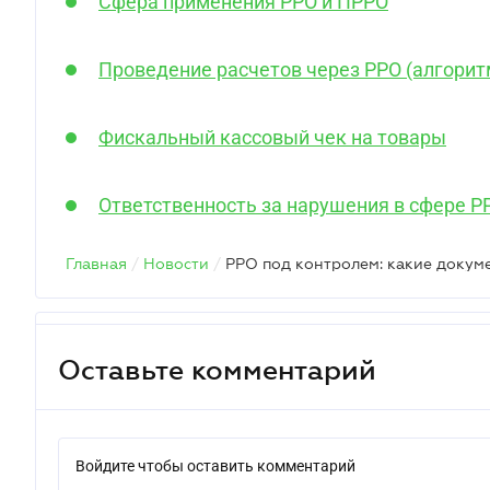
Сфера применения РРО и ПРРО
Проведение расчетов через РРО (алгорит
Фискальный кассовый чек на товары
Ответственность за нарушения в сфере Р
Главная
/
Новости
/
РРО под контролем: какие докум
Оставьте комментарий
Войдите чтобы оставить комментарий