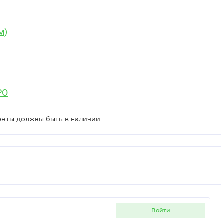
м)
РО
енты должны быть в наличии
войти