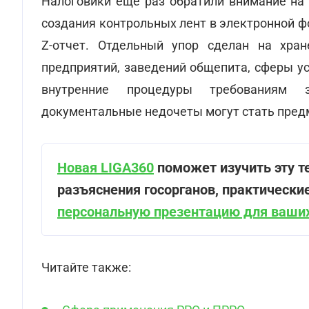
Налоговики еще раз обратили внимание на
создания контрольных лент в электронной 
Z-отчет. Отдельный упор сделан на хран
предприятий, заведений общепита, сферы ус
внутренние процедуры требованиям з
документальные недочеты могут стать пред
Новая LIGA360
поможет изучить эту те
разъяснения госорганов, практически
персональную презентацию для ваших
Читайте также: