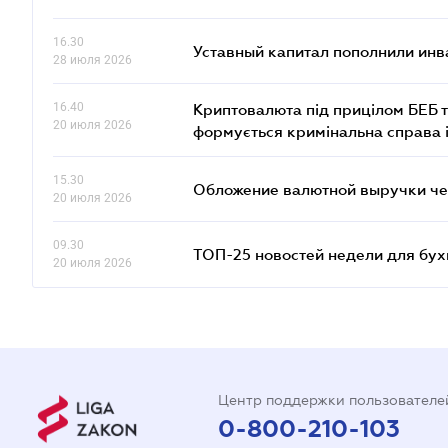
ФЛП
16.30
Уставный капитал пополнили инв
28 июля 2026
16.40
Криптовалюта під прицілом БЕБ т
20 июля 2026
формується кримінальна справа 
15.30
Обложение валютной выручки че
20 июля 2026
09.30
ТОП-25 новостей недели для бух
20 июля 2026
Центр поддержки пользователе
0-800-210-103