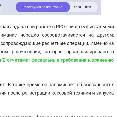
ная задача при работе с РРО - выдать фискальный
имание нередко сосредотачивается на другом:
 сопровождающие расчетные операции. Именно на
ом разъяснении, которое проанализировано в
и Z-отчетами: фискальные требования к хранению
ет. В то же время он напоминает об обязанностях
ния после регистрации кассовой техники и запуска