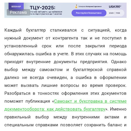
Реклама
Каждый бухгалтер сталкивался с ситуацией, когда
нужный документ от контрагента так и не поступил в
установленный срок или после закрытия периода
обнаружилась ошибка в учете. В этих случаях на помощь
приходят внутренние документы предприятия. Однако
выбор между самоактом и бухгалтерской справкой
далеко не всегда очевиден, а ошибка в оформлении
может вызвать лишние вопросы во время проверок.
Разобраться в тонкостях оформления этих документов
поможет публикация «
Самоакт и бухсправка в системе
документооборота: как действовать бухгалтеру
». Именно
правильный выбор между внутренними актами и
специальным справками позволяет сохранить баланс и