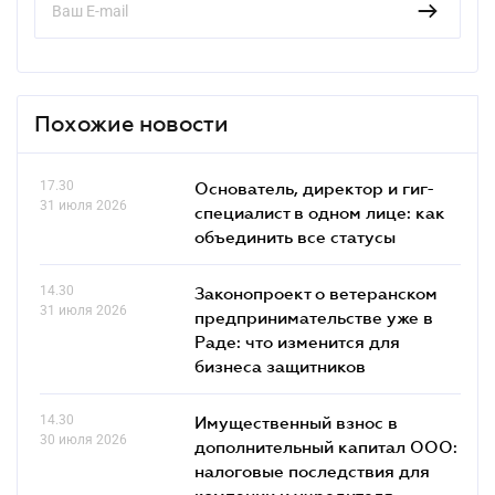
Похожие новости
17.30
Основатель, директор и гиг-
31 июля 2026
специалист в одном лице: как
объединить все статусы
14.30
Законопроект о ветеранском
31 июля 2026
предпринимательстве уже в
Раде: что изменится для
бизнеса защитников
14.30
Имущественный взнос в
30 июля 2026
дополнительный капитал ООО:
налоговые последствия для
компании и учредителя