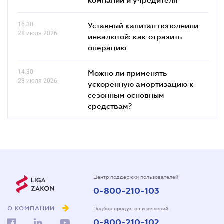
16.30
Уставный капитал пополнили
28 июля 2026
инвалютой: как отразить
операцию
14.30
Можно ли применять
28 июля 2026
ускоренную амортизацию к
сезонным основным
средствам?
Центр поддержки пользователей
0-800-210-103
О КОМПАНИИ
Подбор продуктов и решений
0-800-210-102