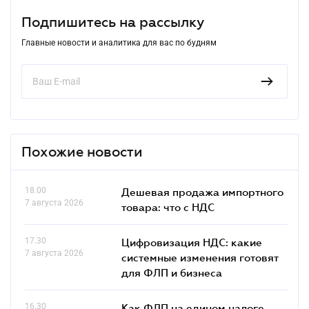
Подпишитесь на рассылку
Главные новости и аналитика для вас по будням
Похожие новости
18.00
Дешевая продажа импортного
7 августа 2026
товара: что c НДС
17.30
Цифровизация НДС: какие
7 августа 2026
системные изменения готовят
для ФЛП и бизнеса
16.30
Как ФЛП на едином налоге