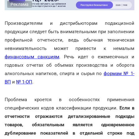
Реклама
Производителям и дистрибьюторам подакцизной
продукции следует быть внимательными при заполнении
профильной отчетности, ведь обычная техническая
невнимательность может привести к немалым
финансовым санкциям
. Речь идет о ежемесячных и
годовых отчетах об объемах производства и оборота
алкогольных напитков, спирта и сырья по
формам № 1-
ВП
и
№ 1-ОП
.
Проблема кроется в особенностях применения
специфических кодов классификации продукции.
Если в
отчетности отражаются детализированные подкоды
товаров, обязательным является одновременное
дублирование показателей в отдельной строке под