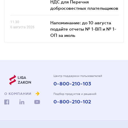
НДС для Перечня
добросовестных плательщиков
11.30
Напоминание: до 10 августа
6 августа 2026
подайте отчеты № 1-ВП и № 1-
ОП за июль
Центр поддержки пользователей
0-800-210-103
О КОМПАНИИ
Подбор продуктов и решений
0-800-210-102