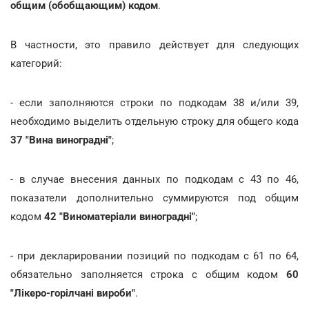
общим (обобщающим) кодом
.
В частности, это правило действует для следующих
категорий:
- если заполняются строки по подкодам 38 и/или 39,
необходимо выделить отдельную строку для общего кода
37 "Вина виноградні"
;
- в случае внесения данных по подкодам с 43 по 46,
показатели дополнительно суммируются под общим
кодом
42 "Виноматеріали виноградні"
;
- при декларировании позиций по подкодам с 61 по 64,
обязательно заполняется строка с общим кодом
60
"Лікеро-горілчані вироби"
.