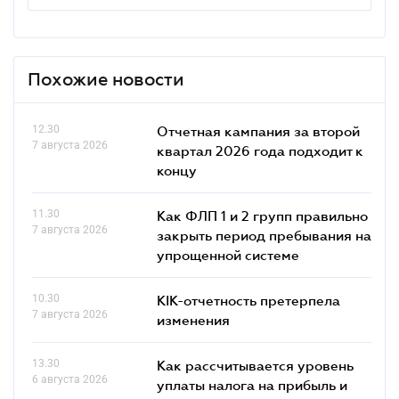
Похожие новости
12.30
Отчетная кампания за второй
7 августа 2026
квартал 2026 года подходит к
концу
11.30
Как ФЛП 1 и 2 групп правильно
7 августа 2026
закрыть период пребывания на
упрощенной системе
10.30
КІК-отчетность претерпела
7 августа 2026
изменения
13.30
Как рассчитывается уровень
6 августа 2026
уплаты налога на прибыль и