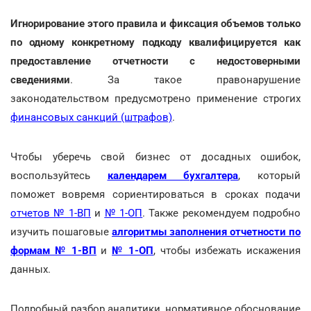
Игнорирование этого правила и фиксация объемов только
по одному конкретному подкоду квалифицируется как
предоставление отчетности с недостоверными
сведениями
. За такое правонарушение
законодательством предусмотрено применение строгих
финансовых санкций (штрафов)
.
Чтобы уберечь свой бизнес от досадных ошибок,
воспользуйтесь
календарем бухгалтера
, который
поможет вовремя сориентироваться в сроках подачи
отчетов № 1-ВП
и
№ 1-ОП
. Также рекомендуем подробно
изучить пошаговые
алгоритмы заполнения отчетности по
формам № 1-ВП
и
№ 1-ОП
, чтобы избежать искажения
данных.
Подробный разбор аналитики, нормативное обоснование