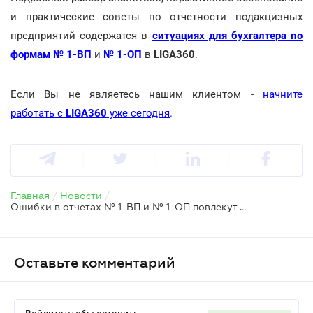
и практические советы по отчетности подакцизных
предприятий содержатся в
ситуациях для бухгалтера по
формам № 1-ВП
и
№ 1-ОП
в
LIGA360
.
Если Вы не являетесь нашим клиентом -
начните
работать с
LIGA360
уже сегодня
.
Главная
/
Новости
/
Ошибки в отчетах № 1-ВП и № 1-ОП повлекут за собой штрафы
Оставьте комментарий