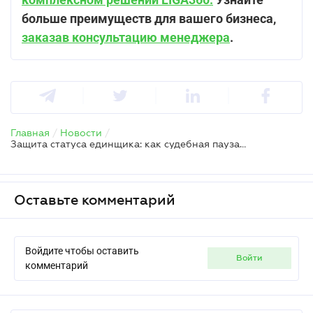
больше преимуществ для вашего бизнеса,
заказав консультацию менеджера
.
Главная
/
Новости
/
Защита статуса единщика: как судебная пауза спасает бизнес от налогового краха
Оставьте комментарий
Войдите чтобы оставить
войти
комментарий