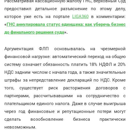
Рассматривая кассационную жалобу ГНС, Верховный Суд
предоставил детальное разъяснение по этому делу,
которое уже есть на портале
LIGA360
в комментарии:
«
ГНС аннулировала статус единщика: как уберечь бизнес
до финального решения суда
».
Аргументация ФЛП основывалась на чрезмерной
финансовой нагрузке: автоматический переход на общую
систему означает обязанность платить 18% НДФЛ и 20%
НДС задним числом с начала года, а также значительные
штрафы за непредставление деклараций по НДС. Кроме
того, существует риск расторжения договоров с
партнерами, рассчитывавшими на сотрудничество с
плательщиком единого налога. Даже в случае выигрыша
через год финансовые и репутационные потери могут
сделать возобновление бизнеса практически
невозможным.