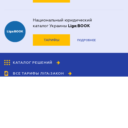
Национальный юридический
каталог Украины
Liga:BOOK
ТАРИФЫ
ПОДРОБНЕЕ
КАТАЛОГ РЕШЕНИЙ
ВСЕ ТАРИФЫ ЛІГА:ЗАКОН
Сотрудничество
Агенты
Дилеры
Политика
конфиденциальности
Условия использования