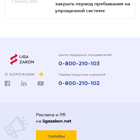
7 августа 2026
закрыть период пребывания на
упрощенной системе
Центр поддержки пользователей
0-800-210-103
О КОМПАНИИ
Подбор продуктов и решений
0-800-210-102
Реклама и PR
на
ligazakon.net
ТАРИФЫ