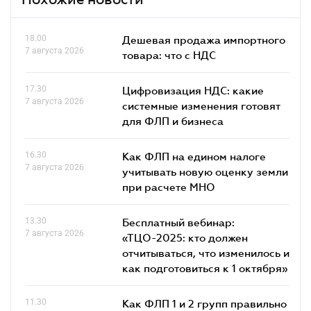
18.00
Дешевая продажа импортного
7 августа 2026
товара: что c НДС
17.30
Цифровизация НДС: какие
7 августа 2026
системные изменения готовят
для ФЛП и бизнеса
16.30
Как ФЛП на едином налоге
7 августа 2026
учитывать новую оценку земли
при расчете МНО
13.30
Бесплатный вебинар:
7 августа 2026
«ТЦО-2025: кто должен
отчитываться, что изменилось и
как подготовиться к 1 октября»
11.30
Как ФЛП 1 и 2 групп правильно