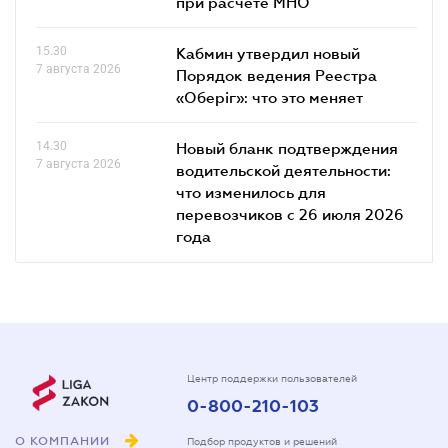
при расчете МНО
15.30
Кабмин утвердил новый
7 августа 2026
Порядок ведения Реестра
«Оберіг»: что это меняет
14.30
Новый бланк подтверждения
7 августа 2026
водительской деятельности:
что изменилось для
перевозчиков с 26 июля 2026
года
Центр поддержки пользователей
0-800-210-103
О КОМПАНИИ
Подбор продуктов и решений