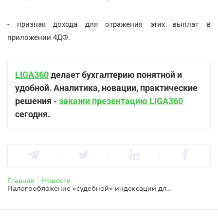
- признак дохода для отражения этих выплат в
приложении 4ДФ.
LIGA360
делает бухгалтерию понятной и
удобной. Аналитика, новации, практические
решения -
закажи презентацию LIGA360
сегодня.
Главная
/
Новости
/
Налогообложение «судебной» индексации для уволенных военных — позиция ГНС