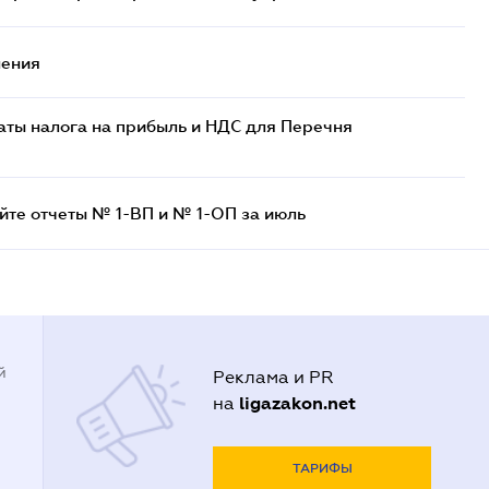
нения
аты налога на прибыль и НДС для Перечня
айте отчеты № 1-ВП и № 1-ОП за июль
й
Реклама и PR
ligazakon.net
на
ТАРИФЫ