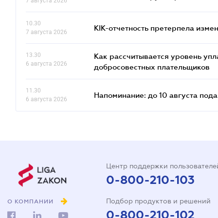
7 августа 2026
10.30
КІК-отчетность претерпела изме
7 августа 2026
13.30
Как рассчитывается уровень упл
6 августа 2026
добросовестных плательщиков
11.30
Напоминание: до 10 августа под
6 августа 2026
Центр поддержки пользователе
0-800-210-103
Подбор продуктов и решений
О КОМПАНИИ
0-800-210-102