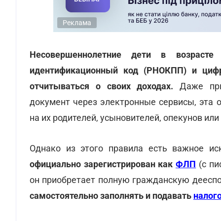
Реклама
Несовершеннолетние дети в возраст
идентификационный код (РНОКПП) и цифр
отчитываться о своих доходах.
Даже при 
документ через электронные сервисы, эта 
на их родителей, усыновителей, опекунов или
Однако из этого правила есть важное ис
официально зарегистрирован как
ФЛП
(с пи
он приобретает полную гражданскую дееспо
самостоятельно заполнять и подавать
налог