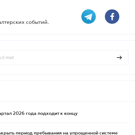
алтерских событий.
артал 2026 года подходит к концу
закрыть период пребывания на упрощенной системе