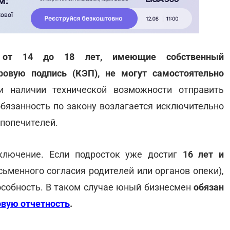
е от 14 до 18 лет, имеющие собственный
овую подпись (КЭП), не могут самостоятельно
наличии технической возможности отправить
обязанность по закону возлагается исключительно
 попечителей.
ключение. Если подросток уже достиг
16 лет и
сьменного согласия родителей или органов опеки),
собность. В таком случае юный бизнесмен
обязан
овую отчетность
.