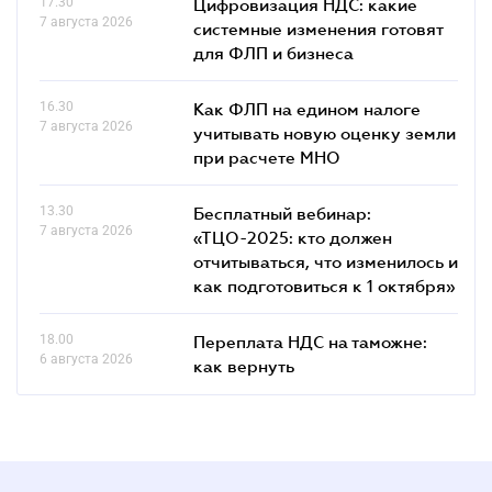
17.30
Цифровизация НДС: какие
7 августа 2026
системные изменения готовят
для ФЛП и бизнеса
16.30
Как ФЛП на едином налоге
7 августа 2026
учитывать новую оценку земли
при расчете МНО
13.30
Бесплатный вебинар:
7 августа 2026
«ТЦО-2025: кто должен
отчитываться, что изменилось и
как подготовиться к 1 октября»
18.00
Переплата НДС на таможне:
6 августа 2026
как вернуть