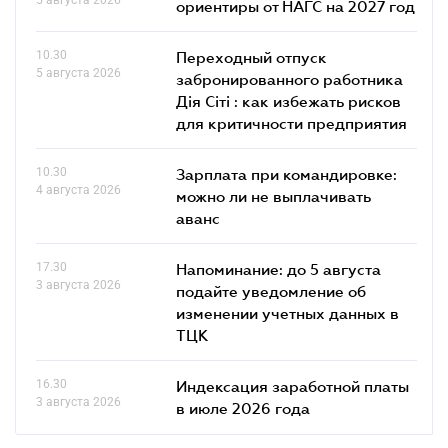
ориентиры от НАГС на 2027 год
10.30
Переходный отпуск
5 августа 2026
забронированного работника
Дія Сіті : как избежать рисков
для критичности предприятия
10.30
Зарплата при командировке:
4 августа 2026
можно ли не выплачивать
аванс
17.30
Напоминание: до 5 августа
3 августа 2026
подайте уведомление об
изменении учетных данных в
ТЦК
16.30
Индексация заработной платы
3 августа 2026
в июле 2026 года