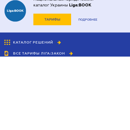
каталог Украины
Liga:BOOK
ТАРИФЫ
ПОДРОБНЕЕ
КАТАЛОГ РЕШЕНИЙ
ВСЕ ТАРИФЫ ЛІГА:ЗАКОН
Сотрудничество
Агенты
Дилеры
Политика
конфиденциальности
Условия использования
сайта
Реклама