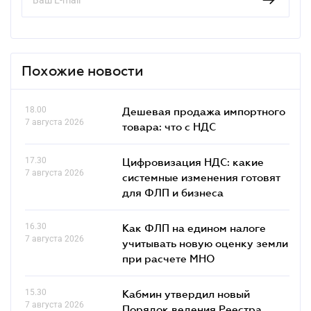
Похожие новости
18.00
Дешевая продажа импортного
7 августа 2026
товара: что c НДС
17.30
Цифровизация НДС: какие
7 августа 2026
системные изменения готовят
для ФЛП и бизнеса
16.30
Как ФЛП на едином налоге
7 августа 2026
учитывать новую оценку земли
при расчете МНО
15.30
Кабмин утвердил новый
7 августа 2026
Порядок ведения Реестра