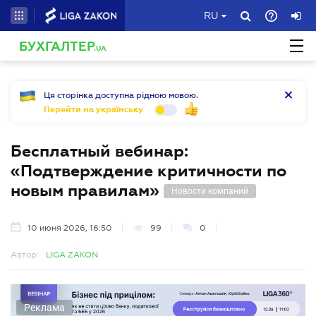
RU
БУХГАЛТЕР
.UA
Ця сторінка доступна рідною мовою.
Перейти на українську
Бесплатный вебинар:
«Подтверждение критичности по
новым правилам»
Новости компаний
10 июня 2026, 16:50
99
0
Автор:
LIGA ZAKON
Реклама