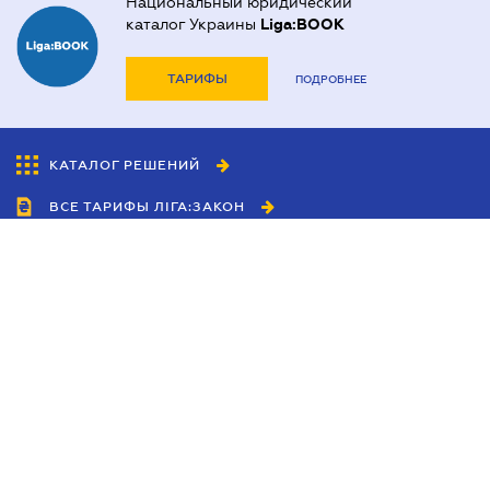
Национальный юридический
каталог Украины
Liga:BOOK
ТАРИФЫ
ПОДРОБНЕЕ
КАТАЛОГ РЕШЕНИЙ
ВСЕ ТАРИФЫ ЛІГА:ЗАКОН
Сотрудничество
Агенты
Дилеры
Политика
конфиденциальности
Условия использования
сайта
Реклама