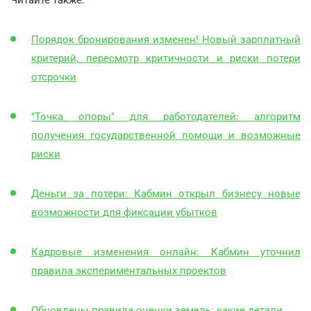
Порядок бронирования изменен! Новый зарплатный
критерий, пересмотр критичности и риски потери
отсрочки
"Точка опоры" для работодателей: алгоритм
получения государственной помощи и возможные
риски
Деньги за потери: Кабмин открыл бизнесу новые
возможности для фиксации убытков
Кадровые изменения онлайн: Кабмин уточнил
правила экспериментальных проектов
Обновлены правила оценки земель: какие детали