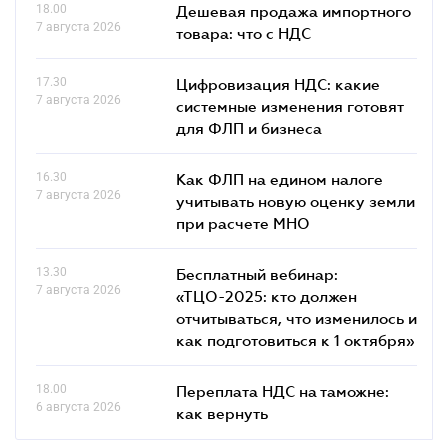
18.00
Дешевая продажа импортного
7 августа 2026
товара: что c НДС
17.30
Цифровизация НДС: какие
7 августа 2026
системные изменения готовят
для ФЛП и бизнеса
16.30
Как ФЛП на едином налоге
7 августа 2026
учитывать новую оценку земли
при расчете МНО
13.30
Бесплатный вебинар:
7 августа 2026
«ТЦО-2025: кто должен
отчитываться, что изменилось и
как подготовиться к 1 октября»
18.00
Переплата НДС на таможне:
6 августа 2026
как вернуть