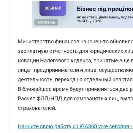
Реклама
Министерство финансов наконец-то обновило
зарплатную отчетность для юридических лиц
новации Налогового кодекса, принятые еще 
лица - предприниматели и лица, осуществл
деятельность, переход на отдельный кварта
В ближайшее время будут применяться две 
Расчет ФЛП/НПД для самозанятых лиц, выпо
страхователей.
Начните свою работу с LIGA360 уже сегодня - 