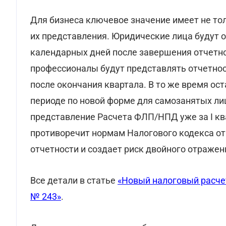
Для бизнеса ключевое значение имеет не то
их представления. Юридические лица будут 
календарных дней после завершения отчетно
профессионалы будут представлять отчетнос
после окончания квартала. В то же время ос
периоде по новой форме для самозанятых ли
представление Расчета ФЛП/НПД уже за I ква
противоречит нормам Налогового кодекса от
отчетности и создает риск двойного отраже
Все детали в статье
«Новый налоговый расчет
№ 243»
.