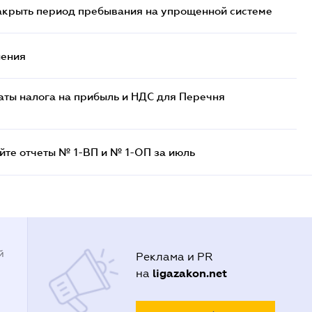
закрыть период пребывания на упрощенной системе
нения
аты налога на прибыль и НДС для Перечня
айте отчеты № 1-ВП и № 1-ОП за июль
й
Реклама и PR
ligazakon.net
на