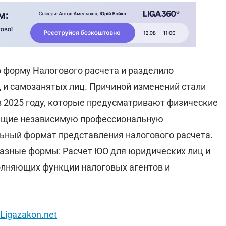
 форму Налогового расчета и разделило
 и самозанятых лиц. Причиной изменений стали
в 2025 году, которые предусматривают физические
яющие независимую профессиональную
льный формат представления налогового расчета.
разные формы: Расчет ЮО для юридических лиц и
лняющих функции налоговых агентов и
Ligazakon.net