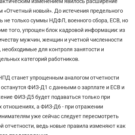
рактическим изменением явилось расширение
м «Отчетный новый». До истечения предельного
ь не только суммы НДФЛ, военного сбора, ЕСВ, но
оме того, упрощен блок кадровой информации: из
честву мужчин, женщин и учетной численности
, необходимые для контроля занятости и
ельных категорий работников.
НПД станет упрощенным аналогом отчетности
станутся ФИЗ-Д1 с данными о зарплате и ЕСВ и
ение ФИЗ-Д5 будет подаваться только при
 отношениях, а ФИЗ-Д6 - при отражении
инимателям уже сейчас следует пересмотреть
й отчетности, ведь новые правила изменяют как