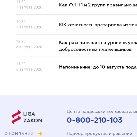
11.30
Как ФЛП 1 и 2 групп правильно 
7 августа 2026
10.30
КІК-отчетность претерпела изме
7 августа 2026
13.30
Как рассчитывается уровень упл
6 августа 2026
добросовестных плательщиков
11.30
Напоминание: до 10 августа под
6 августа 2026
Центр поддержки пользователе
0-800-210-103
Подбор продуктов и решений
О КОМПАНИИ