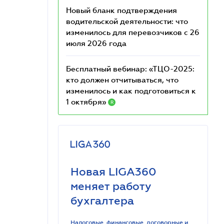
Новый бланк подтверждения
водительской деятельности: что
изменилось для перевозчиков с 26
июля 2026 года
Бесплатный вебинар: «ТЦО-2025:
кто должен отчитываться, что
изменилось и как подготовиться к
1 октября»
R
Новая LIGA360
меняет работу
бухгалтера
Налоговые, финансовые, договорные и