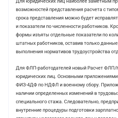
Для юридических лиц наиболее заметным п
возможностей представления расчета с типо
срока представления можно будет исправлят
и показатели по численности работников. Кр
формы изъяты отдельные показатели по коли
штатных работников, оставив только данные
выполнения нормативов трудоустройства отд
Для ФЛП-работодателей новый Расчет ФЛП/
юридических лиц. Основными приложениями о
ФИЗ-4ДФ по НДФЛ и военному сбору. Прилож
наличии определенных изменений в трудовых
специального стажа. Следовательно, предпр
внутренние процедуры подготовки зарплатно