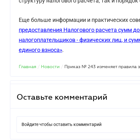
структуру налогового расчета, так и порядок
Еще больше информации и практических сове
предоставления Налогового расчета сумм дох
налогоплательщиков - физических лиц, и сум
единого взноса»
.
Главная
/
Новости
/
Оставьте комментарий
Войдите чтобы оставить комментарий