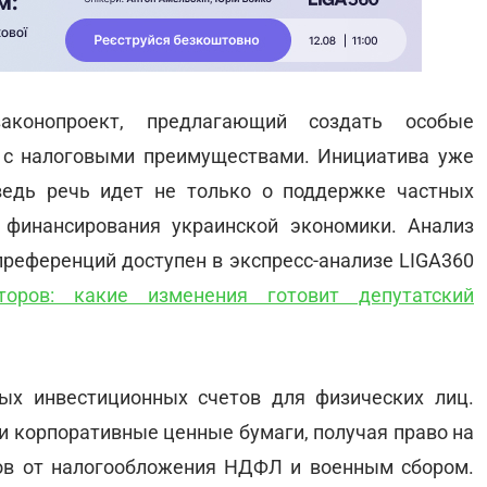
аконопроект, предлагающий создать особые
 с налоговыми преимуществами. Инициатива уже
ведь речь идет не только о поддержке частных
 финансирования украинской экономики. Анализ
референций доступен в экспресс-анализе LIGA360
оров: какие изменения готовит депутатский
ых инвестиционных счетов для физических лиц.
и корпоративные ценные бумаги, получая право на
ов от налогообложения НДФЛ и военным сбором.