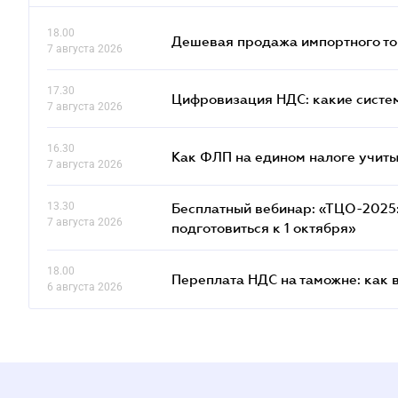
18.00
Дешевая продажа импортного тов
7 августа 2026
17.30
Цифровизация НДС: какие систем
7 августа 2026
16.30
Как ФЛП на едином налоге учит
7 августа 2026
13.30
Бесплатный вебинар: «ТЦО-2025: 
7 августа 2026
подготовиться к 1 октября»
18.00
Переплата НДС на таможне: как 
6 августа 2026