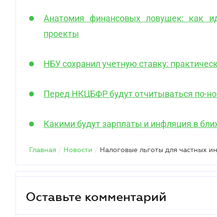
Анатомия финансовых ловушек: как и
проекты
НБУ сохранил учетную ставку: практичес
Перед НКЦБФР будут отчитываться по-н
Какими будут зарплаты и инфляция в бли
Главная
/
Новости
/
Налоговые льготы для частных ин
Оставьте комментарий