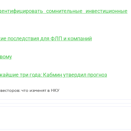
дентифицировать сомнительные инвестиционные
кие последствия для ФЛП и компаний
овому
жайшие три года: Кабмин утвердил прогноз
весторов: что изменят в НКУ