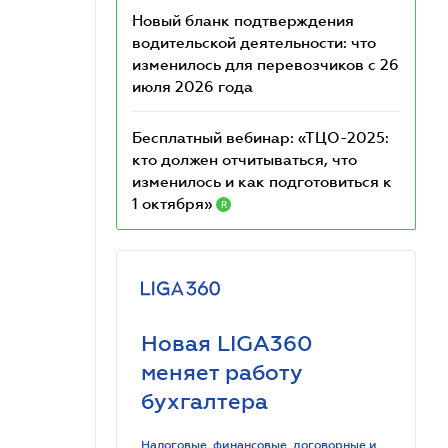
Новый бланк подтверждения
водительской деятельности: что
изменилось для перевозчиков с 26
июля 2026 года
Бесплатный вебинар: «ТЦО-2025:
кто должен отчитываться, что
изменилось и как подготовиться к
1 октября»
R
Новая LIGA360
меняет работу
бухгалтера
Налоговые, финансовые, договорные и