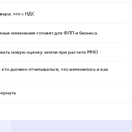
ара: что c НДС
ные изменения готовят для ФЛП и бизнеса
ывать новую оценку земли при расчете МНО
кто должен отчитываться, что изменилось и как
вернуть