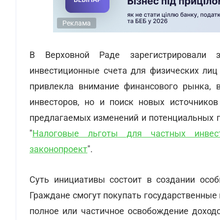
Реклама
В Верховной Раде зарегистрировали з
инвестиционные счета для физических лиц
привлекла внимание финансового рынка, 
инвесторов, но и поиск новых источников
предлагаемых изменений и потенциальных п
"
Налоговые льготы для частных инвест
законопроект
".
Суть инициативы состоит в создании особ
Граждане смогут покупать государственные 
полное или частичное освобождение доход