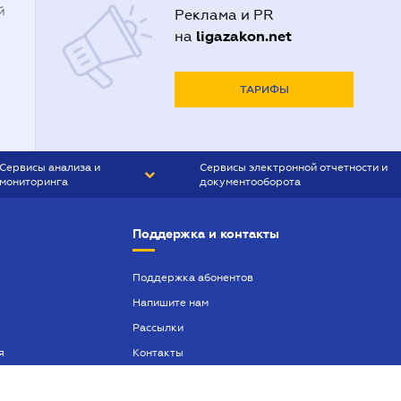
й
Реклама и PR
ligazakon.net
на
ТАРИФЫ
Сервисы анализа и
Сервисы электронной отчетности и
мониторинга
документооборота
CONTR AGENT
Liga:REPORT
Поддержка и контакты
SMS-МАЯК
VERDICTUM
Поддержка абонентов
Напишите нам
SEMANTRUM
Рассылки
SMS-МАЯК ИПОТЕКА
я
Контакты