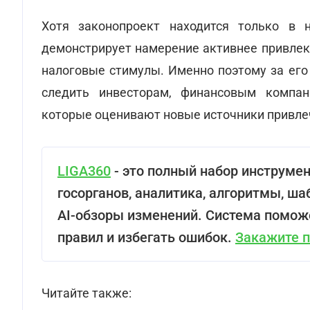
Хотя законопроект находится только в н
демонстрирует намерение активнее привлек
налоговые стимулы. Именно поэтому за ег
следить инвесторам, финансовым компан
которые оценивают новые источники привле
LIGA360
- это полный набор инструмен
госорганов, аналитика, алгоритмы, ша
AI-обзоры изменений. Система помож
правил и избегать ошибок.
Закажите 
Читайте также: