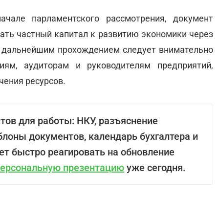
ачале парламентского рассмотрения, документ
ать частный капитал к развитию экономики через
о дальнейшим прохождением следует внимательно
иям, аудиторам и руководителям предприятий,
чения ресурсов.
тов для работы: НКУ, разъяснение
блоны документов, календарь бухгалтера и
ет быстро реагировать на обновление
персональную презентацию
уже сегодня.