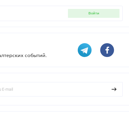
войти
алтерских событий.