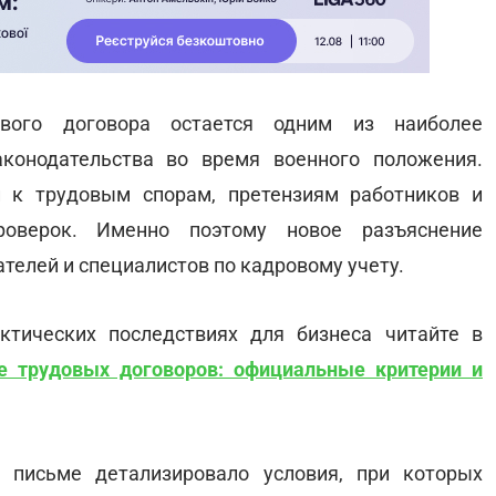
ового договора остается одним из наиболее
аконодательства во время военного положения.
 к трудовым спорам, претензиям работников и
оверок. Именно поэтому новое разъяснение
елей и специалистов по кадровому учету.
ктических последствиях для бизнеса читайте в
е трудовых договоров: официальные критерии и
 письме детализировало условия, при которых