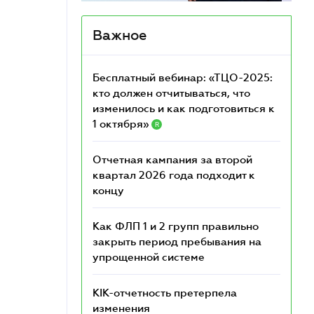
Важное
Бесплатный вебинар: «ТЦО-2025:
кто должен отчитываться, что
изменилось и как подготовиться к
1 октября»
R
Отчетная кампания за второй
квартал 2026 года подходит к
концу
Как ФЛП 1 и 2 групп правильно
закрыть период пребывания на
упрощенной системе
КІК-отчетность претерпела
изменения