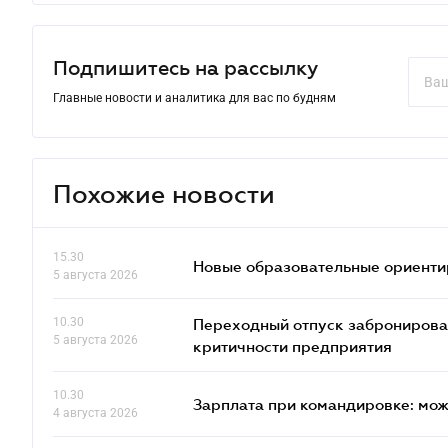
Подпишитесь на рассылку
Главные новости и аналитика для вас по будням
Похожие новости
15.30
Новые образовательные ориентир
5 августа 2026
10.30
Переходный отпуск забронированн
5 августа 2026
критичности предприятия
10.30
Зарплата при командировке: мож
4 августа 2026