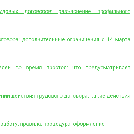
удовых договоров: разъяснение профильного
оговора: дополнительные ограничения с 14 марта
елей во время простоя: что предусматривает
нии действия трудового договора: какие действия
работу: правила, процедура, оформление