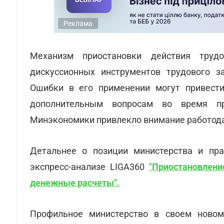
Реклама
Механизм приостановки действия труд
дискуссионных инструментов трудового з
Ошибки в его применении могут привести
дополнительным вопросам во время пр
Минэкономики привлекло внимание работодат
Детальнее о позиции министерства и пра
экспресс-анализе LIGA360
"Приостановлени
денежные расчеты"
.
Профильное министерство в своем новом