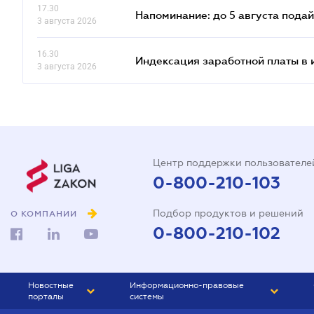
17.30
Напоминание: до 5 августа пода
3 августа 2026
16.30
Индексация заработной платы в 
3 августа 2026
Центр поддержки пользователе
0-800-210-103
Подбор продуктов и решений
О КОМПАНИИ
0-800-210-102
Новостные
Информационно-правовые
порталы
системы