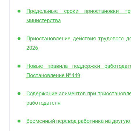
Предельные сроки приостановки тр
министерства
Приостановление действия трудового д
2026
Новые правила поддержки работодат
Постановление №449
Содержание алиментов при приостановле
работодателя
Временный перевод работника на другую 