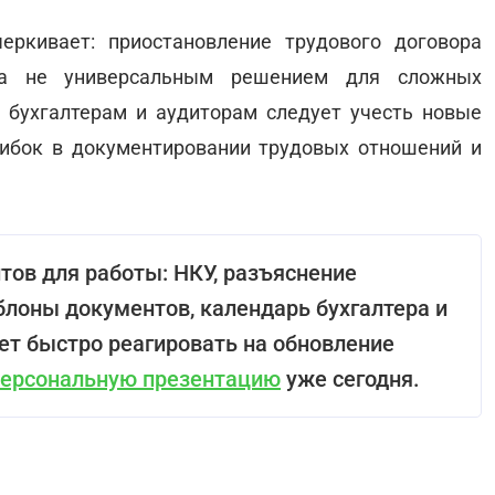
ркивает: приостановление трудового договора
 а не универсальным решением для сложных
, бухгалтерам и аудиторам следует учесть новые
ибок в документировании трудовых отношений и
тов для работы: НКУ, разъяснение
блоны документов, календарь бухгалтера и
ет быстро реагировать на обновление
персональную презентацию
уже сегодня.