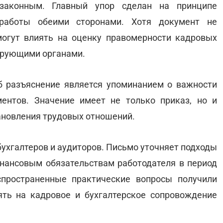
 законным. Главный упор сделан на принципе
работы обеими сторонами. Хотя документ не
огут влиять на оценку правомерности кадровых
лирующими органами.
б разъяснение является упоминанием о важности
нтов. Значение имеет не только приказ, но и
тановления трудовых отношений.
ухгалтеров и аудиторов. Письмо уточняет подходы
нансовым обязательствам работодателя в период
спространенные практические вопросы получили
ять на кадровое и бухгалтерское сопровождение