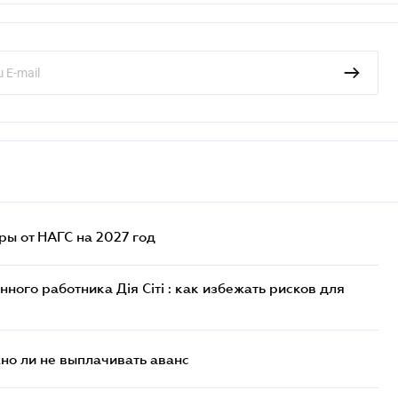
ы от НАГС на 2027 год
ого работника Дія Сіті : как избежать рисков для
но ли не выплачивать аванс