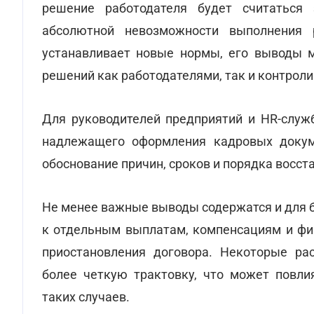
решение работодателя будет считаться
абсолютной невозможности выполнения 
устанавливает новые нормы, его выводы м
решений как работодателями, так и контро
Для руководителей предприятий и HR-служ
надлежащего оформления кадровых докуме
обоснование причин, сроков и порядка восс
Не менее важные выводы содержатся и для б
к отдельным выплатам, компенсациям и фи
приостановления договора. Некоторые ра
более четкую трактовку, что может повли
таких случаев.