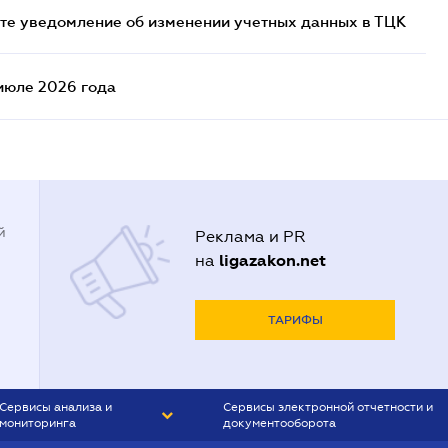
йте уведомление об изменении учетных данных в ТЦК
июле 2026 года
й
Реклама и PR
ligazakon.net
на
ТАРИФЫ
Сервисы анализа и
Сервисы электронной отчетности и
мониторинга
документооборота