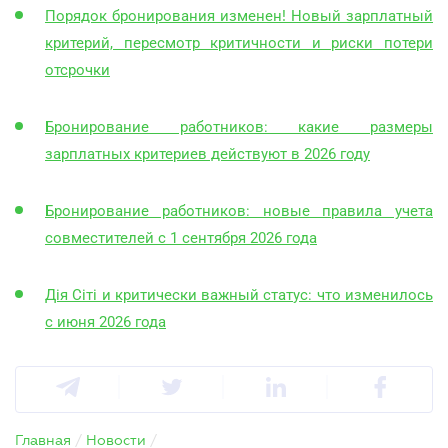
Порядок бронирования изменен! Новый зарплатный
критерий, пересмотр критичности и риски потери
отсрочки
Бронирование работников: какие размеры
зарплатных критериев действуют в 2026 году
Бронирование работников: новые правила учета
совместителей с 1 сентября 2026 года
Дія Сіті и критически важный статус: что изменилось
с июня 2026 года
Главная
/
Новости
/