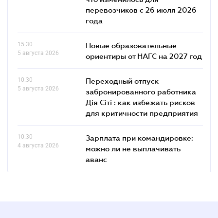
перевозчиков с 26 июля 2026
года
15.30
Новые образовательные
5 августа 2026
ориентиры от НАГС на 2027 год
10.30
Переходный отпуск
5 августа 2026
забронированного работника
Дія Сіті : как избежать рисков
для критичности предприятия
10.30
Зарплата при командировке:
4 августа 2026
можно ли не выплачивать
аванс