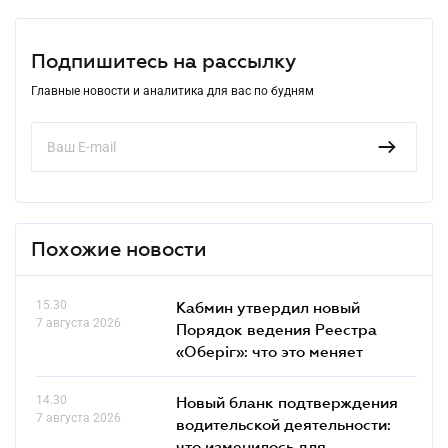
Подпишитесь на рассылку
Главные новости и аналитика для вас по будням
Похожие новости
15.30
Кабмин утвердил новый
7 августа 2026
Порядок ведения Реестра
«Оберіг»: что это меняет
14.30
Новый бланк подтверждения
7 августа 2026
водительской деятельности:
что изменилось для