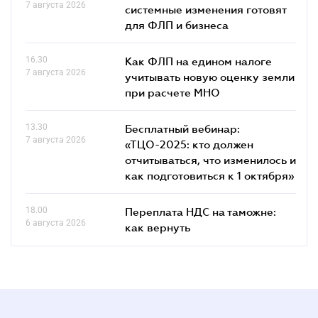
7 августа 2026
системные изменения готовят
для ФЛП и бизнеса
16.30
Как ФЛП на едином налоге
7 августа 2026
учитывать новую оценку земли
при расчете МНО
13.30
Бесплатный вебинар:
7 августа 2026
«ТЦО-2025: кто должен
отчитываться, что изменилось и
как подготовиться к 1 октября»
18.00
Переплата НДС на таможне:
6 августа 2026
как вернуть