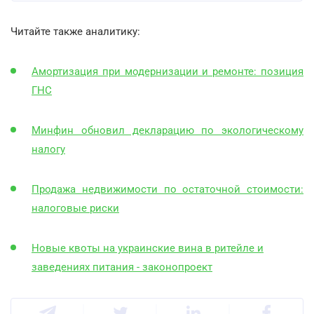
Читайте также аналитику:
Амортизация при модернизации и ремонте: позиция
ГНС
Минфин обновил декларацию по экологическому
налогу
Продажа недвижимости по остаточной стоимости:
налоговые риски
Новые квоты на украинские вина в ритейле и
заведениях питания - законопроект