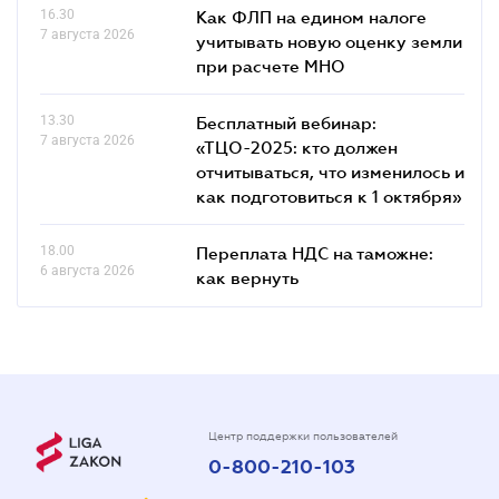
16.30
Как ФЛП на едином налоге
7 августа 2026
учитывать новую оценку земли
при расчете МНО
13.30
Бесплатный вебинар:
7 августа 2026
«ТЦО-2025: кто должен
отчитываться, что изменилось и
как подготовиться к 1 октября»
18.00
Переплата НДС на таможне:
6 августа 2026
как вернуть
Центр поддержки пользователей
0-800-210-103