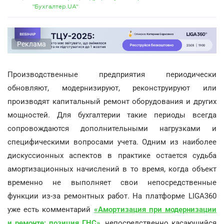
"Бухгалтер.UA"
Реклама
Производственные предприятия периодически
обновляют, модернизируют, реконструируют или
производят капитальный ремонт оборудования и других
мощностей. Для бухгалтерии такие периоды всегда
сопровождаются дополнительными нагрузками и
специфическими вопросами учета. Одним из наиболее
дискуссионных аспектов в практике остается судьба
амортизационных начислений в то время, когда объект
временно не выполняет свои непосредственные
функции из-за ремонтных работ. На платформе LIGA360
уже есть комментарий
«Амортизация при модернизации
и ремонте: позиция ГНС»
, непосредственно касающийся