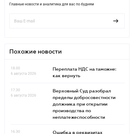
Главные новости и аналитика для вас по будням
Похожие новости
18.00
Переплата НДС на таможне:
6 августа 2026
как вернуть
17.30
Верховный Суд разобрал
6 августа 2026
пределы добросовестности
должника при открытии
производства по
неплатежеспособности
16.30
Ошибка в реквизитах