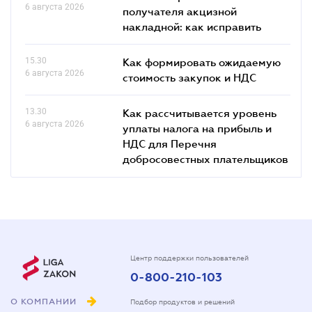
6 августа 2026
получателя акцизной
накладной: как исправить
15.30
Как формировать ожидаемую
6 августа 2026
стоимость закупок и НДС
13.30
Как рассчитывается уровень
6 августа 2026
уплаты налога на прибыль и
НДС для Перечня
добросовестных плательщиков
Центр поддержки пользователей
0-800-210-103
О КОМПАНИИ
Подбор продуктов и решений