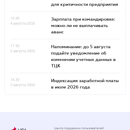
для критичности предприятия
10.30
Зарплата при командировке:
4 августа 2026
можно ли не выплачивать
аванс
17.30
Напоминание: до 5 августа
3 августа 2026
подайте уведомление об
изменении учетных данных в
ТЦК
16.30
Индексация заработной платы
3 августа 2026
в июле 2026 года
Центр поддержки пользователей