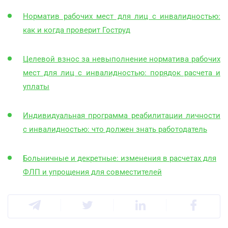
Норматив рабочих мест для лиц с инвалидностью:
как и когда проверит Гоструд
Целевой взнос за невыполнение норматива рабочих
мест для лиц с инвалидностью: порядок расчета и
уплаты
Индивидуальная программа реабилитации личности
с инвалидностью: что должен знать работодатель
Больничные и декретные: изменения в расчетах для
ФЛП и упрощения для совместителей