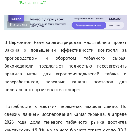
"Бухгалтер.UA"
Реклама
В Верховной Раде зарегистрирован масштабный проект
Закона о повышении эффективности контроля за
производством и оборотом табачного сырья.
Законодатели предлагают полностью перезагрузить
правила игры для агропроизводителей табака и
переработчиков, перекрыв каналы поставок для
нелегального производства сигарет.
Потребность в жестких переменах назрела давно. По
свежим данным исследования Kantar Украина, в апреле
2026 года доля теневого табачного рынка достигла
критических
19,8%
, из-за чего бюджет теряет около
33,3