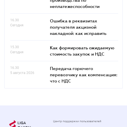
неплатежеспособности
16.30
Ошибка в реквизитах
Сегодня
получателя акцизной
накладной: как исправить
15.30
Как формировать ожидаемую
Сегодня
стоимость закупок и НДС
16.30
Передача горючего
5 августа 2026
перевозчику как компенсация:
что с НДС
Центр поддержки пользователей